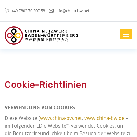
+49 7802 70 307 58
info@china-bw.net
menus.
Cookie-Richtlinien
VERWENDUNG VON COOKIES
Diese Website (
www.china-bw.net
,
www.china-bw.de
–
im Folgenden „Die Website“) verwendet Cookies, um
die Benutzerfreundlichkeit beim Besuch der Website zu