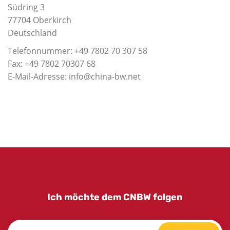
Südring 3
77704 Oberkirch
Deutschland
Telefonnummer: +49 7802 70 307 58
Fax: +49 7802 70307 68
E-Mail-Adresse: info@china-bw.net
Ich möchte dem CNBW folgen