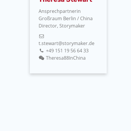
Ansprechpartnerin
Großraum Berlin / China
Director, Storymaker
t.stewart@storymaker.de
+49 151 19 56 64 33
Theresa88InChina