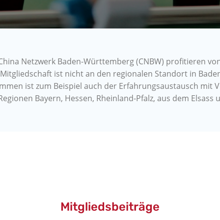
 China Netzwerk Baden-Württemberg (CNBW) profitieren vo
Mitgliedschaft ist nicht an den regionalen Standort in Ba
mmen ist zum Beispiel auch der Erfahrungsaustausch mit V
egionen Bayern, Hessen, Rheinland-Pfalz, aus dem Elsass u
Mitgliedsbeiträge