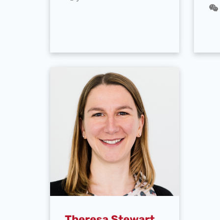
Theresa Stewart