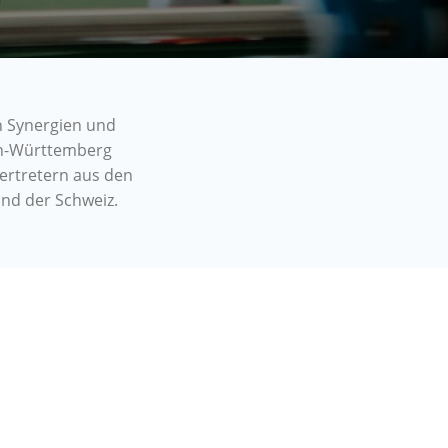
n Synergien und
den-Württemberg
ertretern aus den
nd der Schweiz.