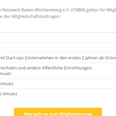
a Netzwerk Baden-Württemberg e.V. (CNBW) gelten für Mitg
 des Mitgliedschaftsbeitrages:
nd Start-ups (Unternehmen in den ersten 2 Jahren ab Grün
schulen und andere öffentliche Einrichtungen,
Umsatz
 Umsatz
o Umsatz
Hier geht es zum Mitgliedsantrag