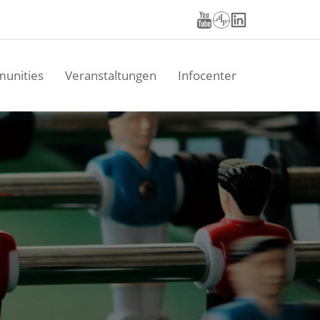
unities
Veranstaltungen
Infocenter