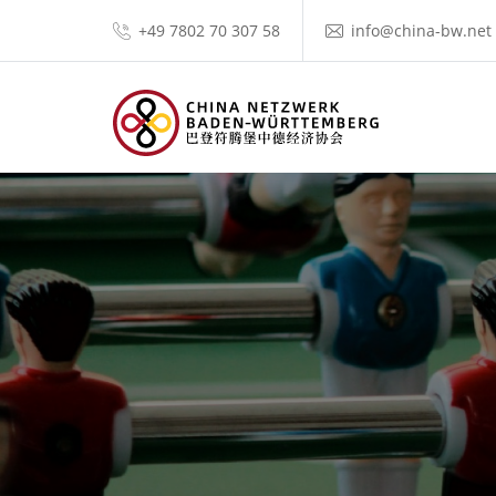
+49 7802 70 307 58
info@china-bw.net