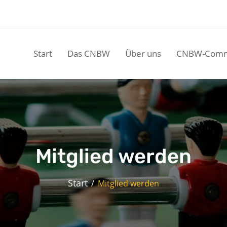
Start
Das CNBW
Über uns
CNBW-Comm
Mitglied werden
Start
Mitglied werden