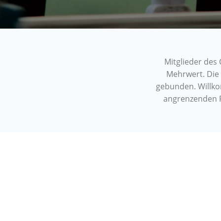
Mitglieder des
Mehrwert. Die 
gebunden. Willko
angrenzenden R