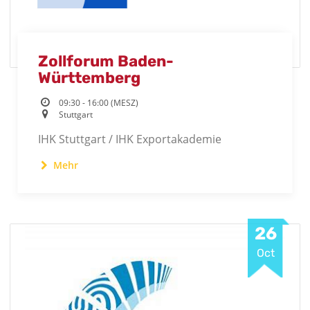
Zollforum Baden-
Württemberg
09:30 - 16:00 (MESZ)
Stuttgart
IHK Stuttgart / IHK Exportakademie
Mehr
26
Oct