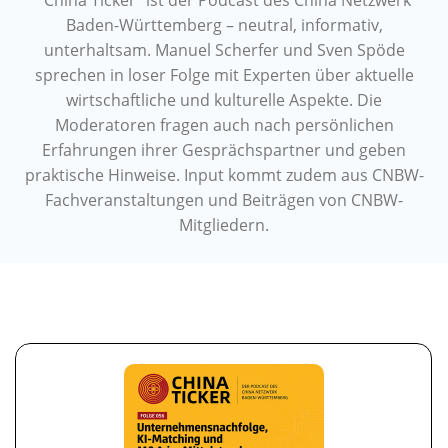
"China Ticker" ist der Podcast des China Netzwerk
Baden-Württemberg – neutral, informativ,
unterhaltsam. Manuel Scherfer und Sven Spöde
sprechen in loser Folge mit Experten über aktuelle
wirtschaftliche und kulturelle Aspekte. Die
Moderatoren fragen auch nach persönlichen
Erfahrungen ihrer Gesprächspartner und geben
praktische Hinweise. Input kommt zudem aus CNBW-
Fachveranstaltungen und Beiträgen von CNBW-
Mitgliedern.