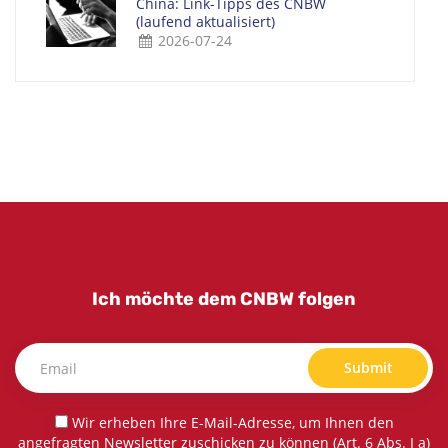
China: Link-Tipps des CNBW
(laufend aktualisiert)
2026-07-24
Ich möchte dem CNBW folgen
Submit
Wir erheben Ihre E-Mail-Adresse, um Ihnen den
angefragten Newsletter zuschicken zu können (Art. 6 Abs. I a)