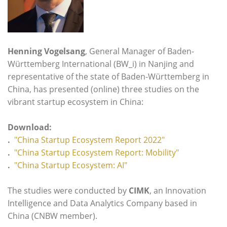
Henning Vogelsang
, General Manager of Baden-
Württemberg International (BW_i) in Nanjing and
representative of the state of Baden-Württemberg in
China, has presented (online) three studies on the
vibrant startup ecosystem in China:
Download:
.
"China Startup Ecosystem Report 2022"
.
"China Startup Ecosystem Report: Mobility"
.
"China Startup Ecosystem: AI"
The studies were conducted by
CIMK
, an Innovation
Intelligence and Data Analytics Company based in
China (CNBW member).