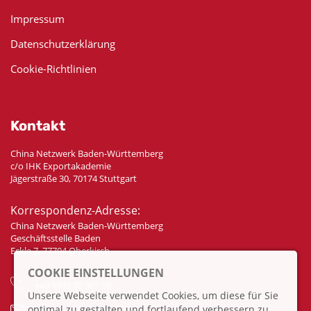
Impressum
Datenschutzerklärung
Cookie-Richtlinien
Kontakt
China Netzwerk Baden-Württemberg
c/o IHK Exportakademie
Jägerstraße 30, 70174 Stuttgart
Korrespondenz-Adresse:
China Netzwerk Baden-Württemberg
Geschäftsstelle Baden
Eckle 7, 77704 Oberkirch
COOKIE EINSTELLUNGEN
+49 7802 70 307 58
Unsere Webseite verwendet Cookies, um diese für Sie
optimal zu gestalten und fortlaufend verbessern zu