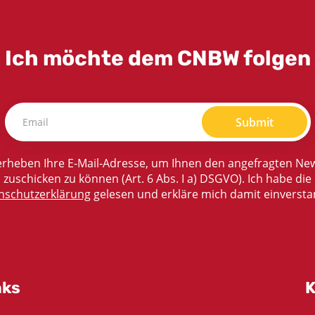
Ich möchte dem CNBW folgen
Submit
rheben Ihre E-Mail-Adresse, um Ihnen den angefragten New
zuschicken zu können (Art. 6 Abs. I a) DSGVO). Ich habe die
nschutzerklärung
gelesen und erkläre mich damit einversta
nks
K