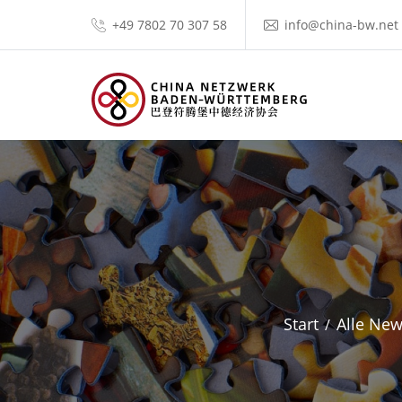
+49 7802 70 307 58
info@china-bw.net
Start
Alle Ne