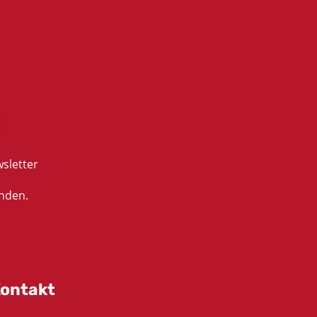
sletter
nden.
ontakt