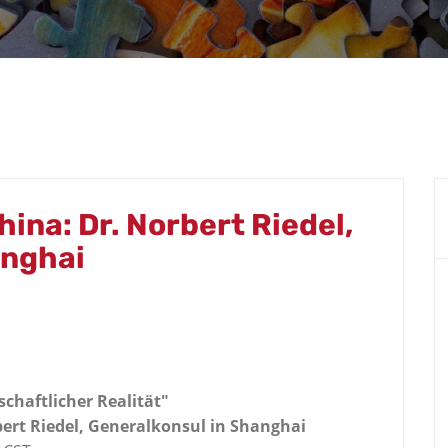
hina: Dr. Norbert Riedel,
anghai
chaftlicher Realität"
ert Riedel, Generalkonsul in Shanghai