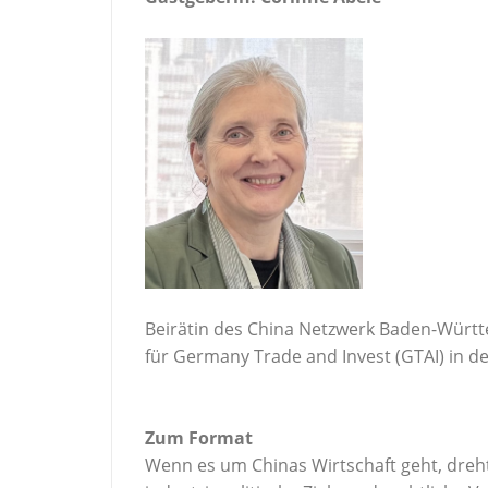
Beirätin des China Netzwerk Baden-Würt
für Germany Trade and Invest (GTAI) in 
Zum Format
Wenn es um Chinas Wirtschaft geht, dreht 