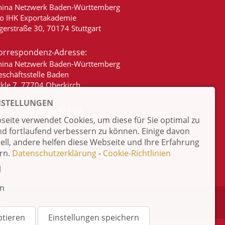
hina Netzwerk Baden-Württemberg
/o IHK Exportakademie
gerstraße 30, 70174 Stuttgart
orrespondenz-Adresse:
hina Netzwerk Baden-Württemberg
eschäftsstelle Baden
ckle 7, 77704 Oberkirch
NSTELLUNGEN
+49 7802 70 307 58
eite verwendet Cookies, um diese für Sie optimal zu
info@china-bw.net
nd fortlaufend verbessern zu können. Einige davon
iell, andere helfen diese Webseite und Ihre Erfahrung
rn.
Datenschutzerklärung
-
Cookie-Richtlinien
l
en
ten
ptieren
Einstellungen speichern