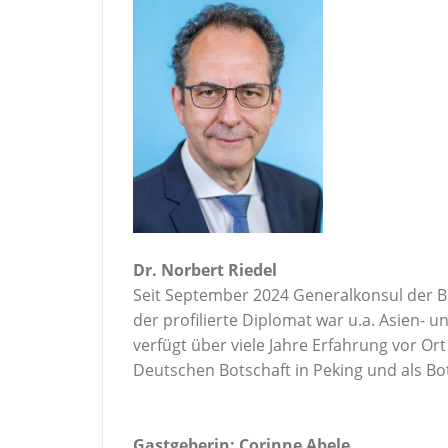
Dr. Norbert Riedel
Seit September 2024 Generalkonsul der B
der profilierte Diplomat war u.a. Asien- 
verfügt über viele Jahre Erfahrung vor Ort
Deutschen Botschaft in Peking und als Bot
Gastgeberin: Corinne Abele