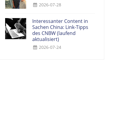
2026-07-28
Interessanter Content in
Sachen China: Link-Tipps
des CNBW (laufend
aktualisiert)
2026-07-24