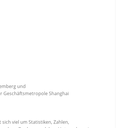
temberg und
der Geschäftsmetropole Shanghai
sich viel um Statistiken, Zahlen,