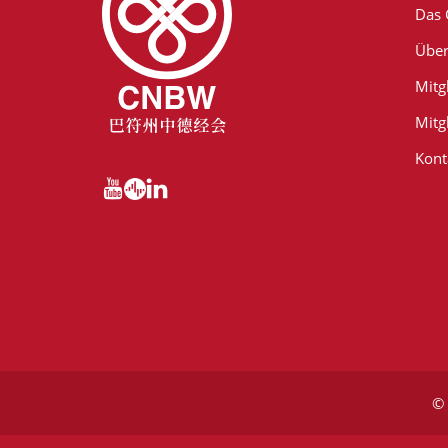
Das
Über
Mitg
Mitg
Kont
© 