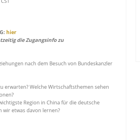
0 CST
:
hier
 die Zugangsinfo zu
eziehungen nach dem Besuch von Bundeskanzler
26 zu erwarten? Welche Wirtschaftsthemen sehen
ionen?
wichtigste Region in China für die deutsche
n wir etwas davon lernen?