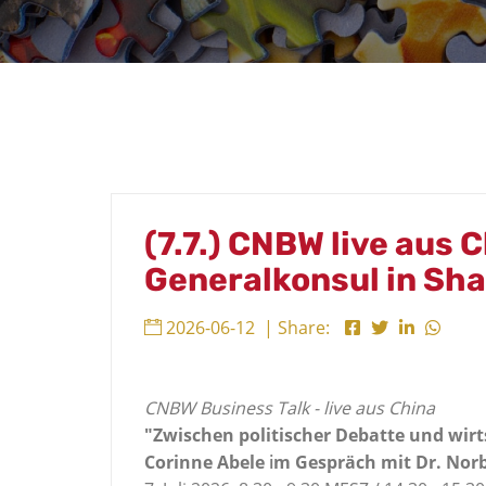
(7.7.) CNBW live aus C
Generalkonsul in Sh
2026-06-12
| Share:
CNBW Business Talk - live aus China
"Zwischen politischer Debatte und wirts
Corinne Abele
i
m Gespräch mit Dr. Norb