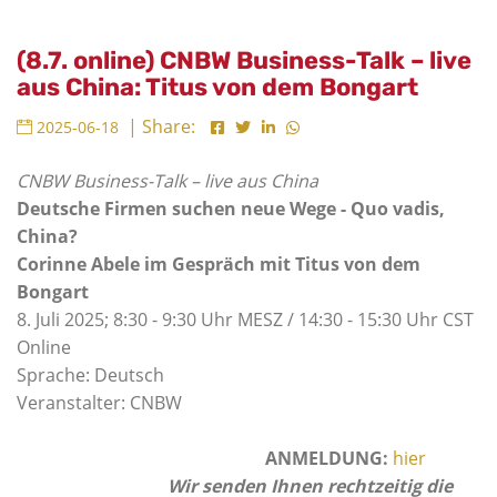
(8.7. online) CNBW Business-Talk – live
aus China: Titus von dem Bongart
| Share:
2025-06-18
CNBW Business-Talk – live aus China
Deutsche Firmen suchen neue Wege - Quo vadis,
China?
Corinne Abele im Gespräch mit Titus von dem
Bongart
8. Juli 2025; 8:30 - 9:30 Uhr MESZ / 14:30 - 15:30 Uhr CST
Online
Sprache: Deutsch
Veranstalter: CNBW
ANMELDUNG:
hier
Wir senden Ihnen rechtzeitig die