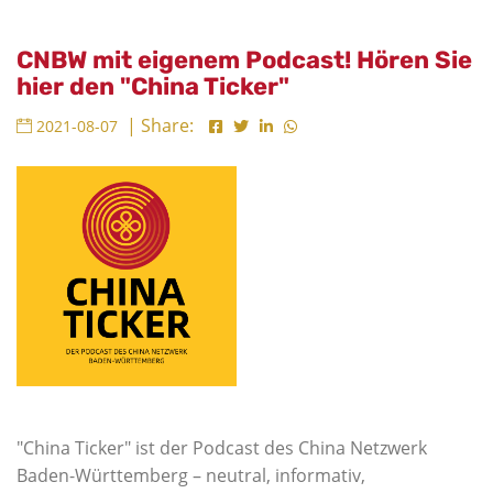
CNBW mit eigenem Podcast! Hören Sie
hier den "China Ticker"
| Share:
2021-08-07
"China Ticker" ist der Podcast des China Netzwerk
Baden-Württemberg – neutral, informativ,