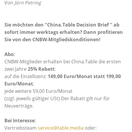
Von
Jörn Petring
Sie möchten den "China.Table Decision Brief " ab
sofort immer werktags erhalten?
Dann profitieren
Sie von den CNBW-Mitgliedskonditionen!
Abo:
CNBW-Mitglieder erhalten bei China.Table die ersten
zwei Jahre
25% Rabatt
:
auf die Einzellizenz:
149,00 Euro/Monat statt 199,00
Euro/Monat
,
jede weitere 59,00 Euro/Monat
(zzgl. jeweils gültiger USt) Der Rabatt gilt nur für
Neuverträge.
Bei Interesse:
Vertriebsteam
service@table.media
oder: