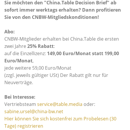
Sie möchten den "China.Table Decision Brief" ab
sofort immer werktags erhalten?
Dann profitieren
Sie von den CNBW-Mitgliedskonditionen!
Abo:
CNBW-Mitglieder erhalten bei China.Table die ersten
zwei Jahre
25% Rabatt
:
auf die Einzellizenz:
149,00 Euro/Monat statt 199,00
Euro/Monat
,
jede weitere 59,00 Euro/Monat
(zzgl. jeweils gültiger USt) Der Rabatt gilt nur für
Neuverträge.
Bei Interesse:
Vertriebsteam
service@table.media
oder:
sabine.ursel@china-bw.net
Hier können Sie sich kostenfrei zum Probelesen (30
Tage) registrieren