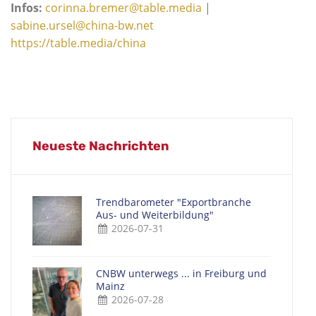
Infos:
corinna.bremer@table.media
|
sabine.ursel@china-bw.net
https://table.media/china
Neueste Nachrichten
Trendbarometer "Exportbranche
Aus- und Weiterbildung"
2026-07-31
CNBW unterwegs ... in Freiburg und
Mainz
2026-07-28