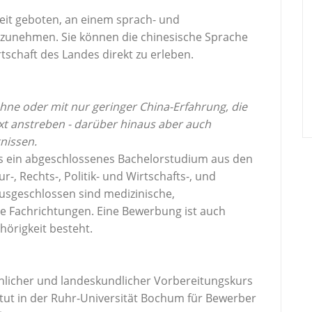
eit geboten, an einem sprach- und
ilzunehmen. Sie können die chinesische Sprache
tschaft des Landes direkt zu erleben.
ohne oder mit nur geringer China-Erfahrung, die
t anstreben - d
arüber hinaus aber auch
nissen.
 ein abgeschlossenes Bachelorstudium aus den
r-, Rechts-, Politik- und Wirtschafts-, und
Ausgeschlossen sind medizinische,
he Fachrichtungen. Eine Bewerbung ist auch
örigkeit besteht.
achlicher und landeskundlicher Vorbereitungskurs
tut in der Ruhr-Universität Bochum für Bewerber