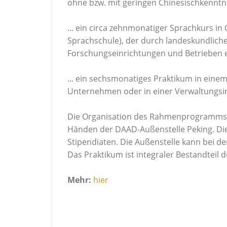
ohne bzw. mit geringen Chinesischkenntn
... ein circa zehnmonatiger Sprachkurs i
Sprachschule), der durch landeskundlich
Forschungseinrichtungen und Betrieben 
... ein sechsmonatiges Praktikum in eine
Unternehmen oder in einer Verwaltungsin
Die Organisation des Rahmenprogramms wä
Händen der DAAD-Außenstelle Peking. Die
Stipendiaten. Die Außenstelle kann bei der
Das Praktikum ist integraler Bestandteil
Mehr:
hier