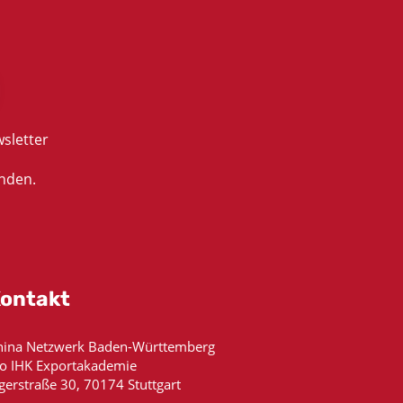
sletter
nden.
ontakt
hina Netzwerk Baden-Württemberg
/o IHK Exportakademie
gerstraße 30, 70174 Stuttgart