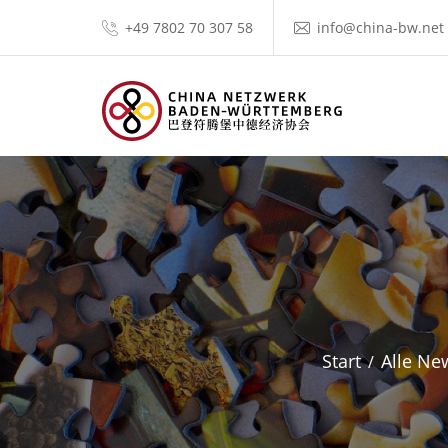
+49 7802 70 307 58
info@china-bw.net
Start
Alle Ne