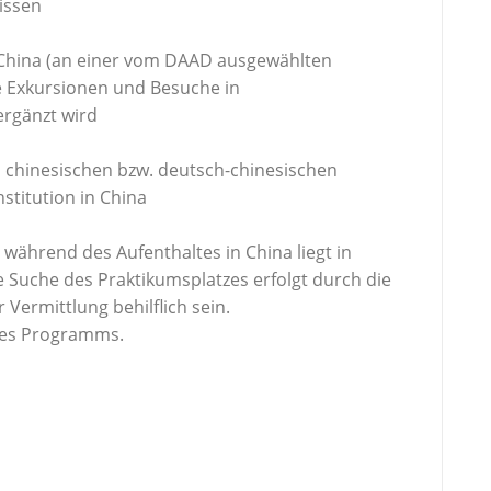
issen
n China (an einer vom DAAD ausgewählten
e Exkursionen und Besuche in
ergänzt wird
m chinesischen bzw. deutsch-chinesischen
stitution in China
hrend des Aufenthaltes in China liegt in
 Suche des Praktikumsplatzes erfolgt durch die
 Vermittlung behilflich sein.
 des Programms.