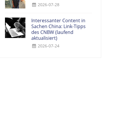
2026-07-28
Interessanter Content in
Sachen China: Link-Tipps
des CNBW (laufend
aktualisiert)
2026-07-24