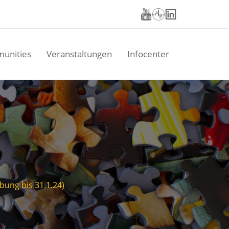
unities
Veranstaltungen
Infocenter
ung bis 31.1.24)