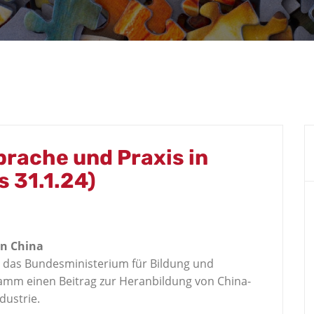
rache und Praxis in
 31.1.24)
in China
 das Bundesministerium für Bildung und
amm einen Beitrag zur Heranbildung von China-
dustrie.