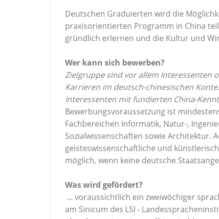
Deutschen Graduierten wird die Möglichk
praxisorientierten Programm in China te
gründlich erlernen und die Kultur und Wir
Wer kann sich bewerben?
Zielgruppe sind vor allem Interessenten 
Karrieren im deutsch-chinesischen Kontex
Interessenten mit fundierten China-Kennt
Bewerbungsvoraussetzung ist mindestens
Fachbereichen Informatik, Natur-, Ingenieu
Sozialwissenschaften sowie Architektur. 
geisteswissenschaftliche und künstlerisc
möglich, wenn keine deutsche Staatsangeh
Was wird gefördert?
... voraussichtlich ein zweiwöchiger spr
am Sinicum des LSI - Landesspracheninsti