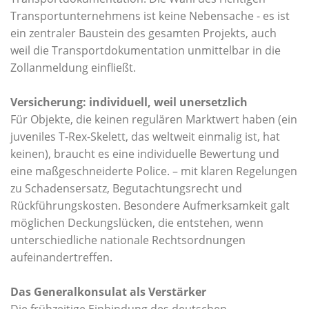
Transportunternehmens ist keine Nebensache - es ist
ein zentraler Baustein des gesamten Projekts, auch
weil die Transportdokumentation unmittelbar in die
Zollanmeldung einfließt.
Versicherung: individuell, weil unersetzlich
Für Objekte, die keinen regulären Marktwert haben (ein
juveniles T-Rex-Skelett, das weltweit einmalig ist, hat
keinen), braucht es eine individuelle Bewertung und
eine maßgeschneiderte Police. – mit klaren Regelungen
zu Schadensersatz, Begutachtungsrecht und
Rückführungskosten. Besondere Aufmerksamkeit galt
möglichen Deckungslücken, die entstehen, wenn
unterschiedliche nationale Rechtsordnungen
aufeinandertreffen.
Das Generalkonsulat als Verstärker
Die frühzeitige Einbindung des deutschen