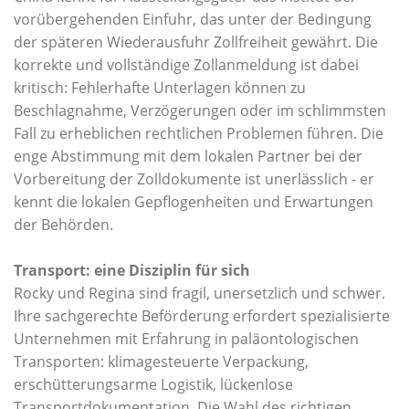
vorübergehenden Einfuhr, das unter der Bedingung
der späteren Wiederausfuhr Zollfreiheit gewährt. Die
korrekte und vollständige Zollanmeldung ist dabei
kritisch: Fehlerhafte Unterlagen können zu
Beschlagnahme, Verzögerungen oder im schlimmsten
Fall zu erheblichen rechtlichen Problemen führen. Die
enge Abstimmung mit dem lokalen Partner bei der
Vorbereitung der Zolldokumente ist unerlässlich - er
kennt die lokalen Gepflogenheiten und Erwartungen
der Behörden.
Transport: eine Disziplin für sich
Rocky und Regina sind fragil, unersetzlich und schwer.
Ihre sachgerechte Beförderung erfordert spezialisierte
Unternehmen mit Erfahrung in paläontologischen
Transporten: klimagesteuerte Verpackung,
erschütterungsarme Logistik, lückenlose
Transportdokumentation. Die Wahl des richtigen