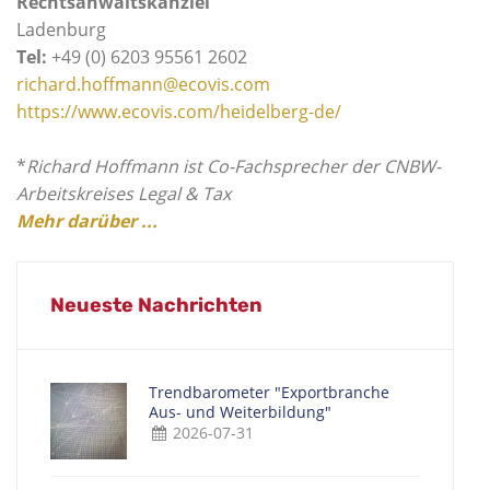
Rechtsanwaltskanzlei
Ladenburg
Tel:
+49 (0) 6203 95561 2602
richard.hoffmann@ecovis.com
https://www.ecovis.com/heidelberg-de/
*
Richard Hoffmann ist Co-Fachsprecher der CNBW-
Arbeitskreises Legal & Tax
Mehr darüber ...
Neueste Nachrichten
Trendbarometer "Exportbranche
Aus- und Weiterbildung"
2026-07-31