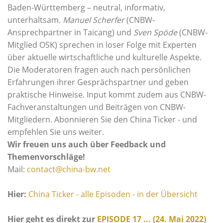
Baden-Württemberg – neutral, informativ,
unterhaltsam.
Manuel Scherfer
(CNBW-
Ansprechpartner in Taicang) und
Sven Spöde
(CNBW-
Mitglied OSK) sprechen in loser Folge mit Experten
über aktuelle wirtschaftliche und kulturelle Aspekte.
Die Moderatoren fragen auch nach persönlichen
Erfahrungen ihrer Gesprächspartner und geben
praktische Hinweise. Input kommt zudem aus CNBW-
Fachveranstaltungen und Beiträgen von CNBW-
Mitgliedern. Abonnieren Sie den China Ticker - und
empfehlen Sie uns weiter.
Wir freuen uns auch über Feedback und
Themenvorschläge!
Mail:
contact@china-bw.net
Hier:
China Ticker - alle Episoden - in der Übersicht
Hier geht es direkt zur
EPISODE 17 ... (24. Mai 2022)