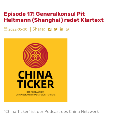
Episode 17! Generalkonsul Pit
Heltmann (Shanghai) redet Klartext
| Share:
2022-05-30
"China Ticker" ist der Podcast des China Netzwerk