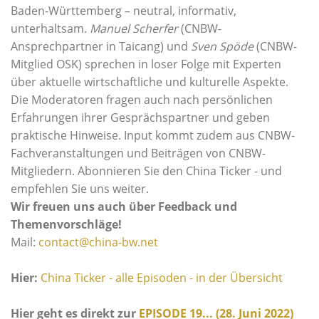
Baden-Württemberg – neutral, informativ,
unterhaltsam.
Manuel Scherfer
(CNBW-
Ansprechpartner in Taicang) und
Sven Spöde
(CNBW-
Mitglied OSK) sprechen in loser Folge mit Experten
über aktuelle wirtschaftliche und kulturelle Aspekte.
Die Moderatoren fragen auch nach persönlichen
Erfahrungen ihrer Gesprächspartner und geben
praktische Hinweise. Input kommt zudem aus CNBW-
Fachveranstaltungen und Beiträgen von CNBW-
Mitgliedern. Abonnieren Sie den China Ticker - und
empfehlen Sie uns weiter.
Wir freuen uns auch über Feedback und
Themenvorschläge!
Mail:
contact@china-bw.net
Hier:
China Ticker - alle Episoden - in der Übersicht
Hier geht es direkt zur
EPISODE 19... (28. Juni 2022)