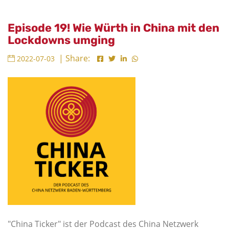
Episode 19! Wie Würth in China mit den
Lockdowns umging
| Share:
2022-07-03
"China Ticker" ist der Podcast des China Netzwerk