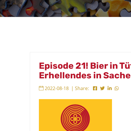
Episode 21! Bier in T
Erhellendes in Sache
2022-08-18
| Share: