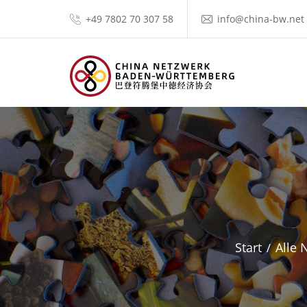
+49 7802 70 307 58
info@china-bw.net
Start
Alle 