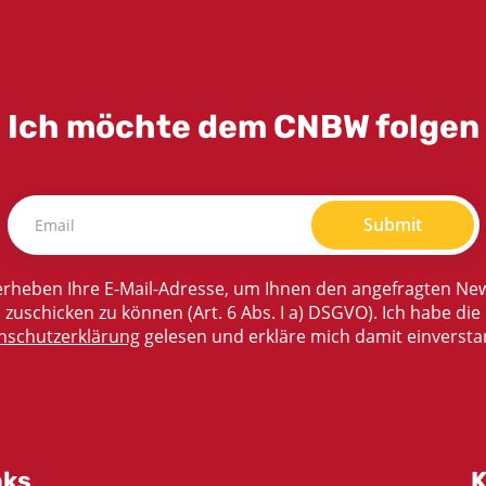
Ich möchte dem CNBW folgen
Submit
rheben Ihre E-Mail-Adresse, um Ihnen den angefragten New
zuschicken zu können (Art. 6 Abs. I a) DSGVO). Ich habe die
nschutzerklärung
gelesen und erkläre mich damit einversta
nks
K