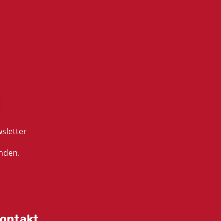
sletter
nden.
ontakt