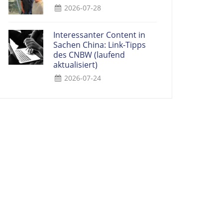
2026-07-28
Interessanter Content in
Sachen China: Link-Tipps
des CNBW (laufend
aktualisiert)
2026-07-24