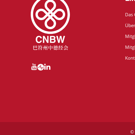
Das
Über
Mitg
Mitg
Kont
© 