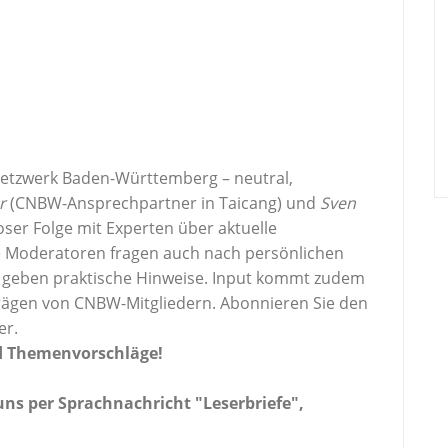
 Netzwerk Baden-Württemberg – neutral,
er
(CNBW-Ansprechpartner in Taicang) und
Sven
ser Folge mit Experten über aktuelle
Die Moderatoren fragen auch nach persönlichen
 geben praktische Hinweise. Input kommt zudem
ägen von CNBW-Mitgliedern. Abonnieren Sie den
er.
d Themenvorschläge!
 uns per Sprachnachricht "Leserbriefe",
.