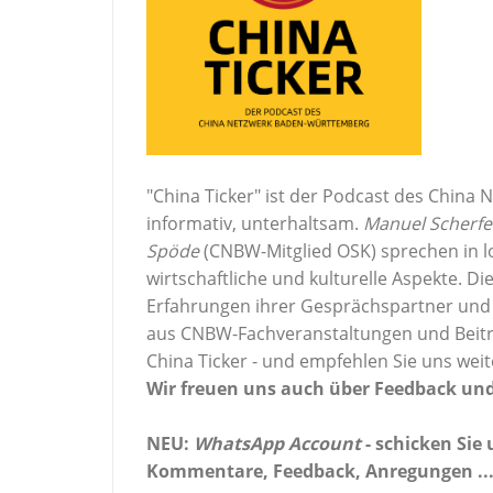
"China Ticker" ist der Podcast des China
informativ, unterhaltsam.
Manuel Scherf
Spöde
(CNBW-Mitglied OSK) sprechen in lo
wirtschaftliche und kulturelle Aspekte. 
Erfahrungen ihrer Gesprächspartner und
aus CNBW-Fachveranstaltungen und Beitr
China Ticker - und empfehlen Sie uns weit
Wir freuen uns auch über Feedback un
NEU:
WhatsApp Account
- schicken Sie
Kommentare, Feedback, Anregungen ..