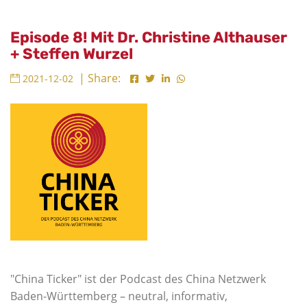
Episode 8! Mit Dr. Christine Althauser
+ Steffen Wurzel
| Share:
2021-12-02
"China Ticker" ist der Podcast des China Netzwerk
Baden-Württemberg – neutral, informativ,