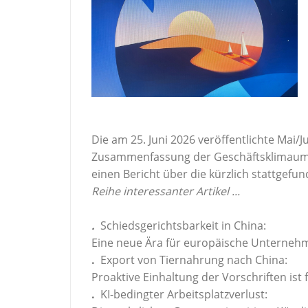
Die am
25. Juni 2026 veröffentlichte
Mai/J
Zusammenfassung der Geschäftsklimaum
einen Bericht über die kürzlich stattge
Reihe interessanter Artikel ...
.
Schiedsgerichtsbarkeit in China:
Eine neue Ära für europäische Unterneh
.
Export von Tiernahrung nach China:
Proaktive Einhaltung der Vorschriften i
.
KI-bedingter Arbeitsplatzverlust: