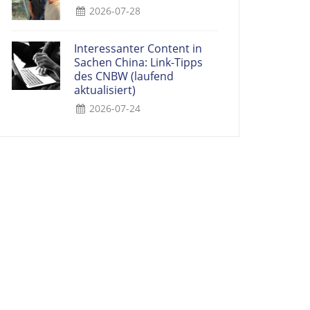
2026-07-28
Interessanter Content in
Sachen China: Link-Tipps
des CNBW (laufend
aktualisiert)
2026-07-24