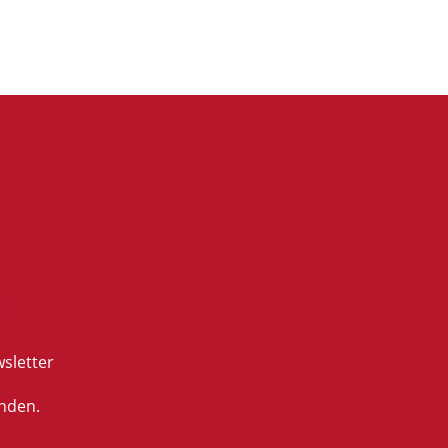
sletter
nden.