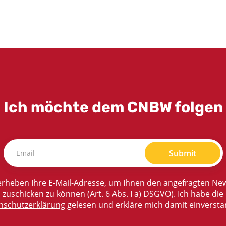
Ich möchte dem CNBW folgen
Submit
rheben Ihre E-Mail-Adresse, um Ihnen den angefragten New
zuschicken zu können (Art. 6 Abs. I a) DSGVO). Ich habe die
nschutzerklärung
gelesen und erkläre mich damit einversta