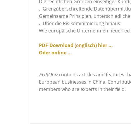
Die rechtlichen Grenzen einseitiger Künd
.
Grenzüberschreitende Datenübermittlu
Gemeinsame Prinzipien, unterschiedliche
.
Über die Risikominimierung hinaus:
Wie europäische Unternehmen neue Techn
PDF-Download (englisch) hier ...
Oder online ...
EURObiz
contains articles and features th
European businesses in China. Contribut
members who are experts in their field.