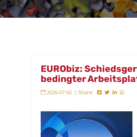
EURObiz: Schiedsgeri
bedingter Arbeitspla
2026-07-02
| Share: