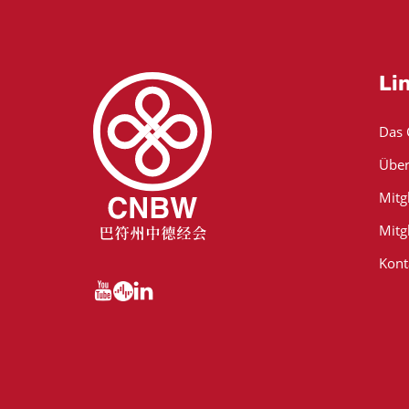
Li
Das
Über
Mitg
Mitg
Kont