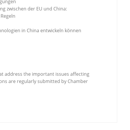
igungen
ng zwischen der EU und China:
 Regeln
ologien in China entwickeln können
at address the important issues affecting
ions are regularly submitted by Chamber