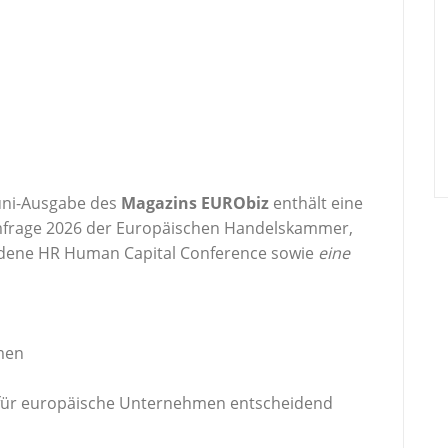
uni-Ausgabe des
Magazins EURObiz
enthält eine
frage 2026
der Europäischen Handelskammer,
fundene HR Human Capital Conference sowie
eine
men
st für europäische Unternehmen entscheidend