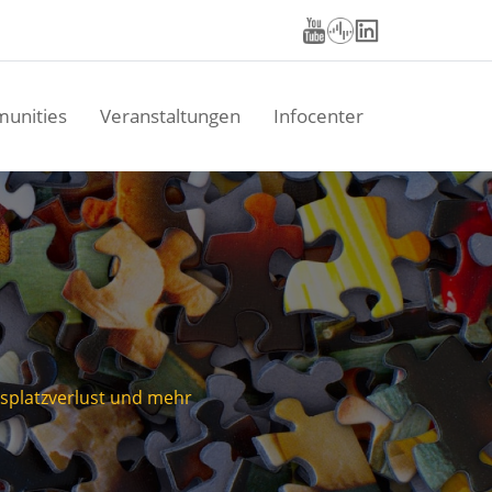
unities
Veranstaltungen
Infocenter
tsplatzverlust und mehr