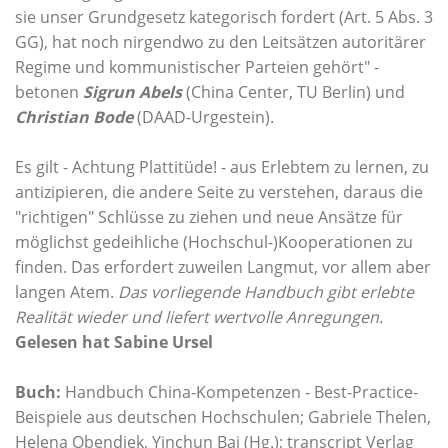
sie unser Grundgesetz kategorisch fordert (Art. 5 Abs. 3
GG), hat noch nirgendwo zu den Leitsätzen autoritärer
Regime und kommunistischer Parteien gehört" -
betonen
Sigrun Abels
(China Center, TU Berlin) und
Christian Bode
(DAAD-Urgestein).
Es gilt - Achtung Plattitüde! - aus Erlebtem zu lernen, zu
antizipieren, die andere Seite zu verstehen, daraus die
"richtigen" Schlüsse zu ziehen und neue Ansätze für
möglichst gedeihliche (Hochschul-)Kooperationen zu
finden. Das erfordert zuweilen Langmut, vor allem aber
langen Atem.
Das vorliegende Handbuch gibt erlebte
Realität wieder und liefert wertvolle Anregungen.
Gelesen hat Sabine Ursel
Buch:
Handbuch China-Kompetenzen - Best-Practice-
Beispiele aus deutschen Hochschulen; Gabriele Thelen,
Helena Obendiek, Yinchun Bai (Hg.); transcript Verlag