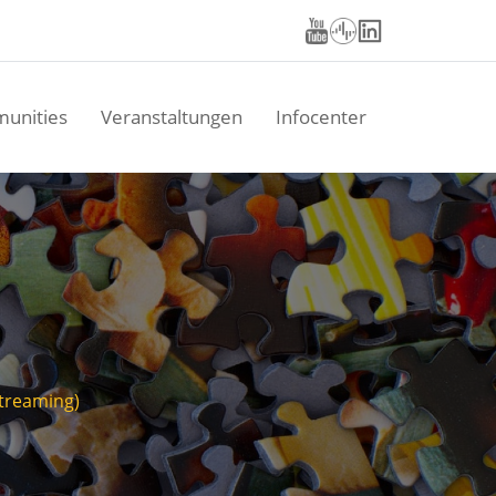
unities
Veranstaltungen
Infocenter
Streaming)