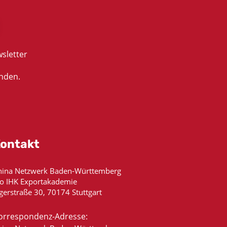
sletter
nden.
ontakt
hina Netzwerk Baden-Württemberg
/o IHK Exportakademie
gerstraße 30, 70174 Stuttgart
orrespondenz-Adresse: