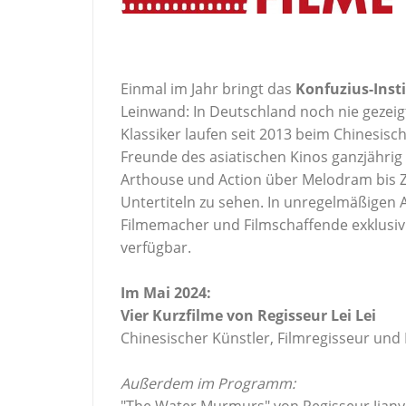
Einmal im Jahr bringt das
Konfuzius-Ins
Leinwand: In Deutschland noch nie gezei
Klassiker laufen seit 2013 beim Chinesisc
Freunde des asiatischen Kinos ganzjährig
Arthouse und Action über Melodram bis Zom
Untertiteln zu sehen. In unregelmäßigen 
Filmemacher und Filmschaffende exklusiv 
verfügbar.
Im Mai 2024:
Vier Kurzfilme von Regisseur Lei Lei
Chinesischer Künstler, Filmregisseur und
Außerdem im Programm:
"The Water Murmurs" von Regisseur Jian