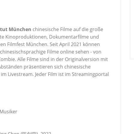
titut München
chinesische Filme auf die große
gte Kinoproduktionen, Dokumentarfilme und
hen Filmfest München. Seit April 2021 können
 chinesischsprachige Filme online sehen - von
bie. Alle Filme sind in der Originalversion mit
Abständen präsentieren sich chinesische
im Livestream. Jeder Film ist im Streamingportal
 Musiker
ying Chen (陈剑莹), 2022