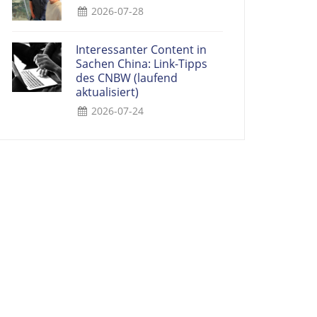
2026-07-28
Interessanter Content in
Sachen China: Link-Tipps
des CNBW (laufend
aktualisiert)
2026-07-24