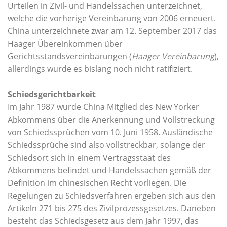
Urteilen in Zivil- und Handelssachen unterzeichnet,
welche die vorherige Vereinbarung von 2006 erneuert.
China unterzeichnete zwar am 12. September 2017 das
Haager Übereinkommen über
Gerichtsstandsvereinbarungen (
Haager Vereinbarung
),
allerdings wurde es bislang noch nicht ratifiziert.
Schiedsgerichtbarkeit
Im Jahr 1987 wurde China Mitglied des New Yorker
Abkommens über die Anerkennung und Vollstreckung
von Schiedssprüchen vom 10. Juni 1958. Ausländische
Schiedssprüche sind also vollstreckbar, solange der
Schiedsort sich in einem Vertragsstaat des
Abkommens befindet und Handelssachen gemäß der
Definition im chinesischen Recht vorliegen. Die
Regelungen zu Schiedsverfahren ergeben sich aus den
Artikeln 271 bis 275 des Zivilprozessgesetzes. Daneben
besteht das Schiedsgesetz aus dem Jahr 1997, das