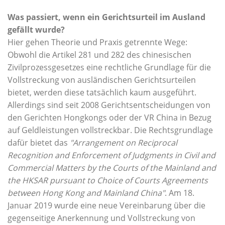
Was passiert, wenn ein Gerichtsurteil im Ausland
gefällt wurde?
Hier gehen Theorie und Praxis getrennte Wege:
Obwohl die Artikel 281 und 282 des chinesischen
Zivilprozessgesetzes eine rechtliche Grundlage für die
Vollstreckung von ausländischen Gerichtsurteilen
bietet, werden diese tatsächlich kaum ausgeführt.
Allerdings sind seit 2008 Gerichtsentscheidungen von
den Gerichten Hongkongs oder der VR China in Bezug
auf Geldleistungen vollstreckbar. Die Rechtsgrundlage
dafür bietet das
"Arrangement on Reciprocal
Recognition and Enforcement of Judgments in Civil and
Commercial Matters by the Courts of the Mainland and
the HKSAR pursuant to Choice of Courts Agreements
between Hong Kong and Mainland China"
. Am 18.
Januar 2019 wurde eine neue Vereinbarung über die
gegenseitige Anerkennung und Vollstreckung von