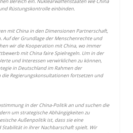
hen Bereich ein. Nuklearwaffenstaaten wie China
 und Rüstungskontrolle einbinden.
en mit China in den Dimensionen Partnerschaft,
n. Auf der Grundlage der Menschenrechte und
chen wir die Kooperation mit China, wo immer
bewerb mit China faire Spielregeln. Um in der
Werte und Interessen verwirklichen zu können,
ategie
in Deutschland im Rahmen der
n die
Regierungskonsultationen fortsetzen und
bstimmung in der China-Politik an und suchen die
dern um strategische Abhängigkeiten zu
sische Außenpolitik ist, dass sie eine
Stabilität in ihrer Nachbarschaft spielt. Wir