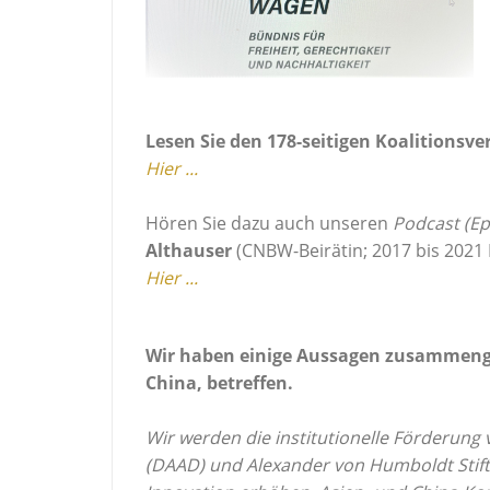
Lesen Sie den 178-seitigen Koalitionsv
Hier ...
Hören Sie dazu auch unseren
Podcast (Ep
Althauser
(CNBW-Beirätin; 2017 bis 2021
Hier ...
Wir haben einige Aussagen zusammenges
China, betreffen.
Wir werden die institutionelle Förderu
(DAAD) und Alexander von Humboldt Stift