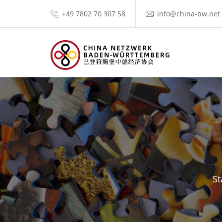
+49 7802 70 307 58
info@china-bw.net
St