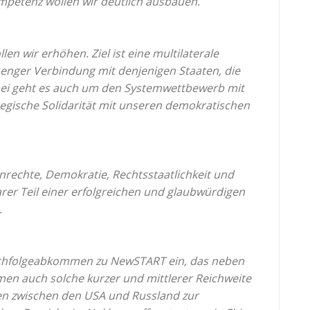
mpetenz wollen wir deutlich ausbauen.
en wir erhöhen. Ziel ist eine multilaterale
 enger Verbindung mit denjenigen Staaten, die
bei geht es auch um den Systemwettbewerb mit
tegische Solidarität mit unseren demokratischen
enrechte, Demokratie, Rechtsstaatlichkeit und
barer Teil einer erfolgreichen und glaubwürdigen
.
achfolgeabkommen zu NewSTART ein, das neben
en auch solche kurzer und mittlerer Reichweite
gen zwischen den USA
und Russland zur