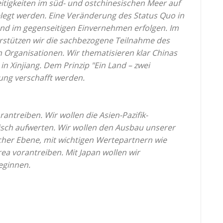
reitigkeiten im süd- und ostchinesischen Meer auf
elegt werden. Eine Veränderung des Status Quo in
 und im gegenseitigen Einvernehmen erfolgen. Im
erstützen wir die sachbezogene Teilnahme des
 Organisationen. Wir thematisieren klar Chinas
 Xinjiang. Dem Prinzip "Ein Land – zwei
ung verschafft werden.
antreiben. Wir wollen die Asien-Pazifik-
isch aufwerten. Wir wollen den Ausbau unserer
cher Ebene, mit wichtigen Wertepartnern wie
ea vorantreiben. Mit Japan wollen wir
eginnen.