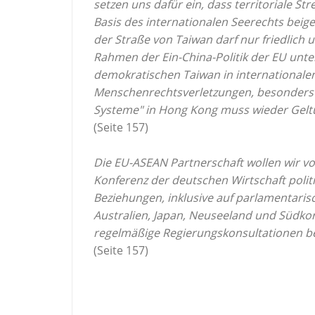
setzen uns dafür ein, dass territoriale St
Basis des internationalen Seerechts beig
der Straße von Taiwan darf nur friedlich
Rahmen der Ein-China-Politik der EU unt
demokratischen Taiwan in internationalen
Menschenrechtsverletzungen, besonders in
Systeme" in Hong Kong muss wieder Gelt
(Seite 157)
Die EU-ASEAN Partnerschaft wollen wir vor
Konferenz der deutschen Wirtschaft polit
Beziehungen, inklusive auf parlamentaris
Australien, Japan, Neuseeland und Südkor
regelmäßige Regierungskonsultationen b
(Seite 157)