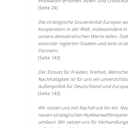
Innovation erhöhen. Asien- und China-Ko
(Seite 24)
Die strategische Souveränität Europas woll
Kooperation in der Welt, insbesondere in
unsere demokratischen Werte teilen. Da
autoritär regierten Staaten und eine stra
Partnern.
(Seite 143)
Der Einsatz für Frieden, Freiheit, Mensch
Nachhaltigkeit ist für uns ein unverzicht
Außenpolitik für Deutschland und Europa
(Seite 143)
Wir setzen uns mit Nachdruck für ein N
neuen strategischen Nuklearwaffensystem
umfasst. Wir setzen uns für Verhandlun