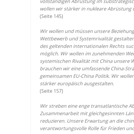
vollständigen Abrüstung im substrategisc
wollen wir stärker in nukleare Abrüstung
(Seite 145)
Wir wollen und müssen unsere Beziehung
Wettbewerb und Systemrivalität gestalte
des geltenden internationalen Rechts su
möglich. Wir wollen im zunehmenden Wett
systemischen Rivalität mit China unsere 
brauchen wir eine umfassende China-Str
gemeinsamen EU-China Politik. Wir wolle
stärker europäisch ausgestalten.
(Seite 157)
Wir streben eine enge transatlantische A
Zusammenarbeit mit gleichgesinnten Län
reduzieren. Unsere Erwartung an die chine
verantwortungsvolle Rolle für Frieden und 