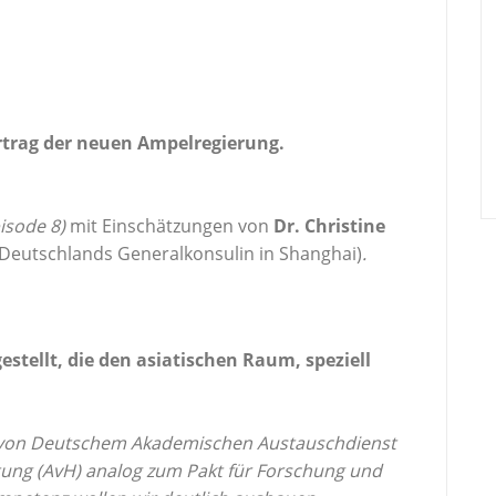
ertrag der neuen Ampelregierung.
isode 8)
mit Einschätzungen von
Dr.
Christine
 Deutschlands Generalkonsulin in Shanghai)
.
tellt, die den asiatischen Raum, speziell
ng von Deutschem Akademischen Austauschdienst
ung (AvH) analog zum Pakt für Forschung und