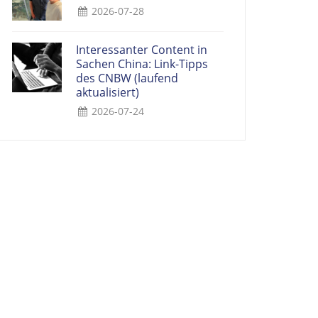
2026-07-28
Interessanter Content in
Sachen China: Link-Tipps
des CNBW (laufend
aktualisiert)
2026-07-24