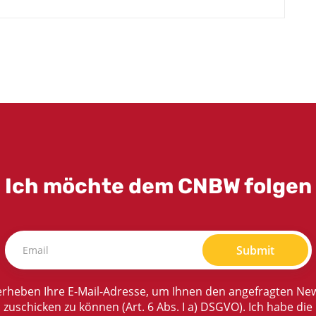
Ich möchte dem CNBW folgen
Submit
rheben Ihre E-Mail-Adresse, um Ihnen den angefragten New
zuschicken zu können (Art. 6 Abs. I a) DSGVO). Ich habe die