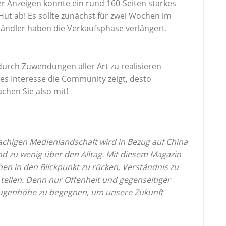
 Anzeigen konnte ein rund 160-Seiten starkes
Hut ab! Es sollte zunächst für zwei Wochen im
Händler haben die Verkaufsphase verlängert.
 durch Zuwendungen aller Art zu realisieren
tes Interesse die Community zeigt, desto
chen Sie also mit!
achigen Medienlandschaft wird in Bezug auf China
und zu wenig über den Alltag. Mit diesem Magazin
chen in den
Blickpunkt zu rücken, Verständnis zu
 teilen. Denn nur Offenheit und gegenseitiger
Augenhöhe zu begegnen, um unsere Zukunft