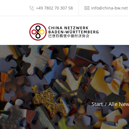
+49 7802 70 307 58
info@china-bw.net
Start
Alle Ne