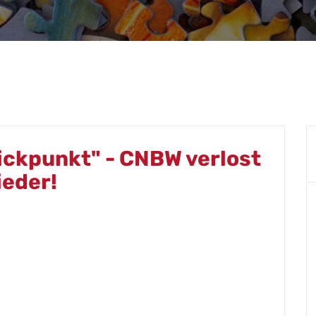
ickpunkt" - CNBW verlost
ieder!