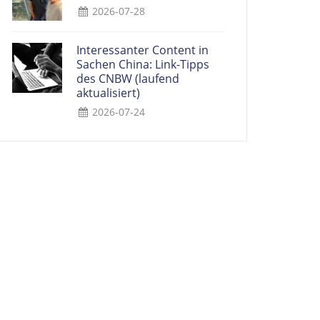
2026-07-28
Interessanter Content in
Sachen China: Link-Tipps
des CNBW (laufend
aktualisiert)
2026-07-24