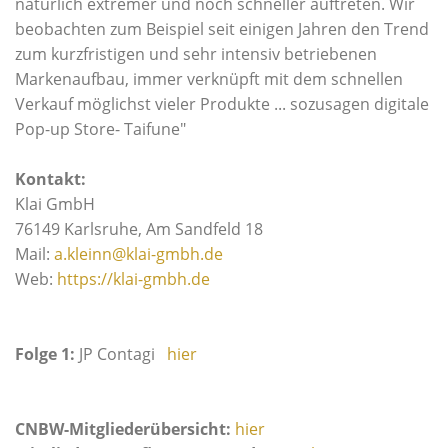
natürlich extremer und noch schneller auftreten. Wir
beobachten zum Beispiel seit einigen Jahren den Trend
zum kurzfristigen und sehr intensiv betriebenen
Markenaufbau, immer verknüpft mit dem schnellen
Verkauf möglichst vieler Produkte ... sozusagen digitale
Pop-up Store- Taifune"
Kontakt:
Klai GmbH
76149 Karlsruhe,
Am Sandfeld 18
Mail:
a.kleinn@klai-gmbh.de
Web:
https://klai-gmbh.de
Folge 1:
JP Contagi
hier
CNBW-Mitgliederübersicht:
hier