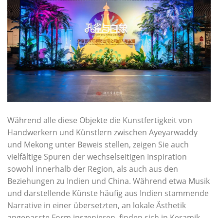
Während alle diese Objekte die Kunstfertigkeit von
Handwerkern und Künstlern zwischen Ayeyarwaddy
und Mekong unter Beweis stellen, zeigen Sie auch
vielfältige Spuren der wechselseitigen Inspiration
sowohl innerhalb der Region, als auch aus den
Beziehungen zu Indien und China. Während etwa Musik
und darstellende Künste häufig aus Indien stammende
Narrative in einer übersetzten, an lokale Ästhetik
angepasste Form inszenieren, finden sich in Keramik