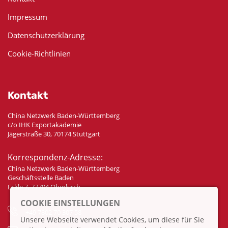
Impressum
Datenschutzerklärung
Cookie-Richtlinien
Kontakt
China Netzwerk Baden-Württemberg
c/o IHK Exportakademie
Jägerstraße 30, 70174 Stuttgart
Korrespondenz-Adresse:
China Netzwerk Baden-Württemberg
Geschäftsstelle Baden
Eckle 7, 77704 Oberkirch
COOKIE EINSTELLUNGEN
+49 7802 70 307 58
Unsere Webseite verwendet Cookies, um diese für Sie