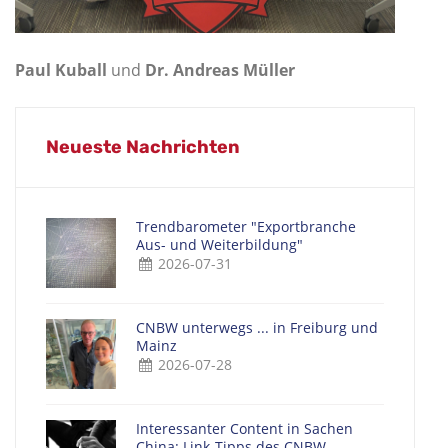
Paul Kuball
und
Dr. Andreas Müller
Neueste Nachrichten
Trendbarometer "Exportbranche
Aus- und Weiterbildung"
2026-07-31
CNBW unterwegs ... in Freiburg und
Mainz
2026-07-28
Interessanter Content in Sachen
China: Link-Tipps des CNBW