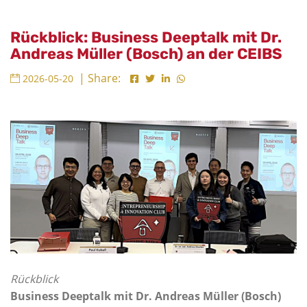
Rückblick: Business Deeptalk mit Dr.
Andreas Müller (Bosch) an der CEIBS
| Share:
2026-05-20
Rückblick
Business Deeptalk mit Dr. Andreas Müller (Bosch)