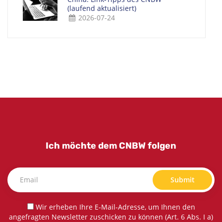
(laufend aktualisiert)
2026-07-24
Ich möchte dem CNBW folgen
Submit
Wir erheben Ihre E-Mail-Adresse, um Ihnen den
angefragten Newsletter zuschicken zu können (Art. 6 Abs. I a)