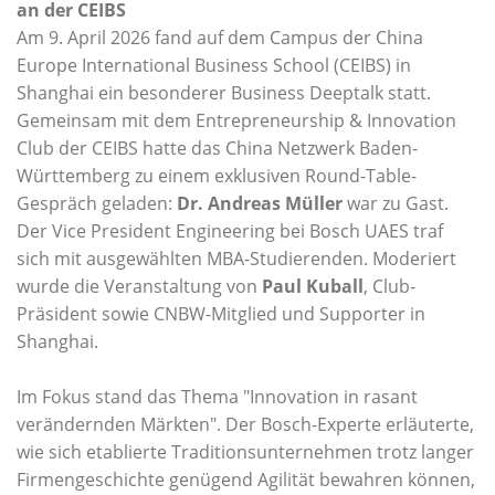
an der CEIBS
Am 9. April 2026 fand auf dem Campus der China
Europe International Business School (CEIBS) in
Shanghai ein besonderer Business Deeptalk statt.
Gemeinsam mit dem Entrepreneurship & Innovation
Club der CEIBS hatte das China Netzwerk Baden-
Württemberg zu einem exklusiven Round-Table-
Gespräch geladen:
Dr. Andreas Müller
war zu Gast.
Der Vice President Engineering bei Bosch UAES traf
sich mit ausgewählten MBA-Studierenden. Moderiert
wurde die Veranstaltung von
Paul Kuball
, Club-
Präsident sowie CNBW-Mitglied und Supporter in
Shanghai.
Im Fokus stand das Thema "Innovation in rasant
verändernden Märkten". Der Bosch-Experte erläuterte,
wie sich etablierte Traditionsunternehmen trotz langer
Firmengeschichte genügend Agilität bewahren können,