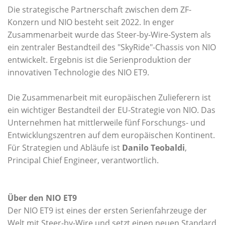
Die strategische Partnerschaft zwischen dem ZF-
Konzern und NIO besteht seit 2022. In enger
Zusammenarbeit wurde das Steer-by-Wire-System als
ein zentraler Bestandteil des "SkyRide"-Chassis von NIO
entwickelt. Ergebnis ist die Serienproduktion der
innovativen Technologie des NIO ET9.
Die Zusammenarbeit mit europäischen Zulieferern ist
ein wichtiger Bestandteil der EU-Strategie von NIO. Das
Unternehmen hat mittlerweile fünf Forschungs- und
Entwicklungszentren auf dem europäischen Kontinent.
Für Strategien und Abläufe ist
Danilo Teobaldi
,
Principal Chief Engineer, verantwortlich.
Über den NIO ET9
Der NIO ET9 ist eines der ersten Serienfahrzeuge der
Welt mit Steer-by-Wire und setzt einen neuen Standard