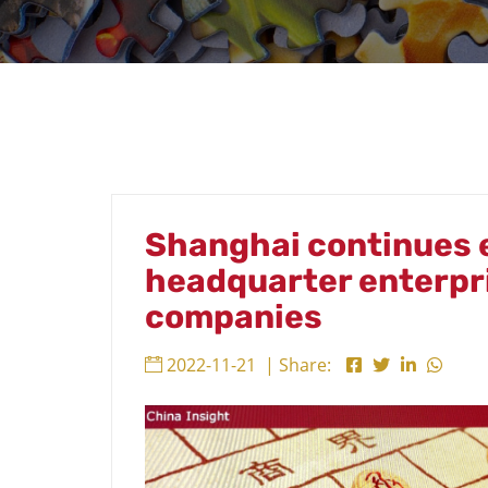
Shanghai continues 
headquarter enterpri
companies
2022-11-21
| Share: