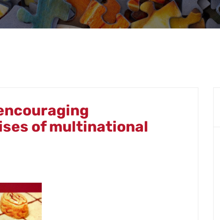
encouraging
ses of multinational