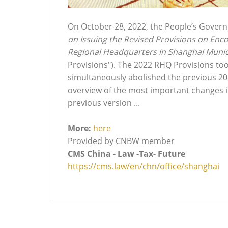
On October 28, 2022, the People’s Govern
on Issuing the Revised Provisions on Enc
Regional Headquarters in Shanghai Munic
Provisions"). The 2022 RHQ Provisions to
simultaneously abolished the previous 201
overview of the most important changes 
previous version ...
More:
here
Provided by CNBW member
CMS China - Law -Tax- Future
https://cms.law/en/chn/office/shanghai