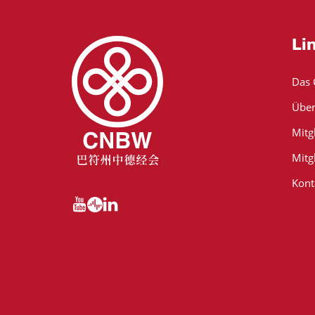
Li
Das
Über
Mitg
Mitg
Kont