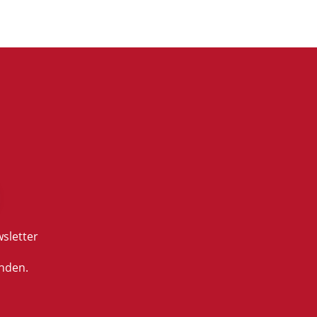
sletter
nden.