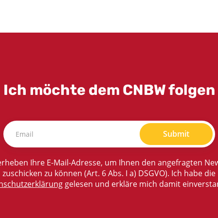
Ich möchte dem CNBW folgen
Submit
rheben Ihre E-Mail-Adresse, um Ihnen den angefragten New
zuschicken zu können (Art. 6 Abs. I a) DSGVO). Ich habe die
nschutzerklärung
gelesen und erkläre mich damit einversta