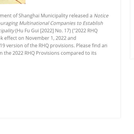
ment of Shanghai Municipality released a
Notice
ouraging Multinational Companies to Establish
ipality
(Hu Fu Gui [2022] No. 17) ("2022 RHQ
ok effect on November 1, 2022 and
9 version of the RHQ provisions. Please find an
in the 2022 RHQ Provisions compared to its