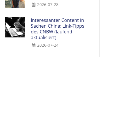
2026-07-28
Interessanter Content in
Sachen China: Link-Tipps
des CNBW (laufend
aktualisiert)
2026-07-24