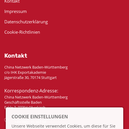
Kontakt
Impressum
Datenschutzerklärung
Cookie-Richtlinien
Kontakt
China Netzwerk Baden-Württemberg
c/o IHK Exportakademie
Jägerstraße 30, 70174 Stuttgart
Korrespondenz-Adresse:
China Netzwerk Baden-Württemberg
Geschäftsstelle Baden
Eckle 7, 77704 Oberkirch
COOKIE EINSTELLUNGEN
+49 7802 70 307 58
Unsere Webseite verwendet Cookies, um diese für Sie