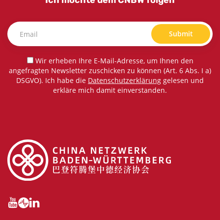
Ich möchte dem CNBW folgen
Submit
Wir erheben Ihre E-Mail-Adresse, um Ihnen den
angefragten Newsletter zuschicken zu können (Art. 6 Abs. I a)
DSGVO). Ich habe die
Datenschutzerklärung
gelesen und
erkläre mich damit einverstanden.