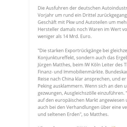
Die Ausfuhren der deutschen Autoindustr
Vorjahr um rund ein Drittel zurückgegang
Geschäft mit Pkw und Autoteilen um mehr
Hersteller damals noch Waren im Wert von
weniger als 14 Mrd. Euro.
"Die starken Exportrückgänge bei gleichz
Konjunktureffekt, sondern auch das Erge
Jürgen Matthes, beim IW Köln Leiter des T
Finanz- und Immobilienmärkte. Bundeskan
Reise nach China klar ansprechen, und er
Peking ausklammern. Wenn sich an den un
gezwungen, Ausgleichszölle einzuführen. 
auf den europäischen Markt angewiesen un
auch bei den Verhandlungen über eine ver
und seltenen Erden", so Matthes.