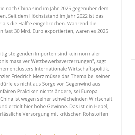
ie nach China sind im Jahr 2025 gegenüber dem
en. Seit dem Höchststand im Jahr 2022 ist das
 als die Hälfte eingebrochen. Während die
 fast 30 Mrd. Euro exportierten, waren es 2025
eitig steigenden Importen sind kein normaler
bnis massiver Wettbewerbsverzerrungen", sagt
hemenclusters Internationale Wirtschaftspolitik,
zler Friedrich Merz müsse das Thema bei seiner
 dürfe es nicht aus Sorge vor Gegenwind aus
fairen Praktiken nichts ändere, sei Europa
"China ist wegen seiner schwächelnden Wirtschaft
d erzielt hier hohe Gewinne. Das ist ein Hebel,
lässliche Versorgung mit kritischen Rohstoffen