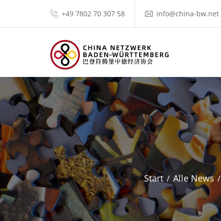
+49 7802 70 307 58
info@china-bw.net
Start
Alle News