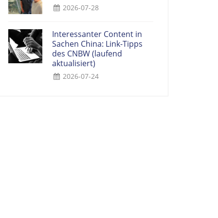
2026-07-28
Interessanter Content in
Sachen China: Link-Tipps
des CNBW (laufend
aktualisiert)
2026-07-24