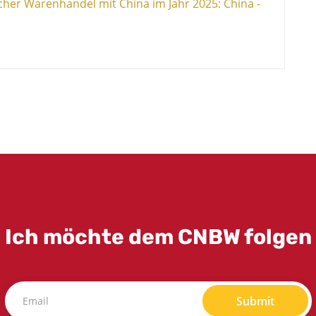
her Warenhandel mit China im Jahr 2025: China -
Ich möchte dem CNBW folgen
Submit