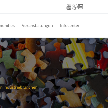
unities
Veranstaltungen
Infocenter
en Industriebranchen