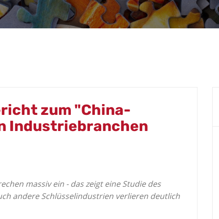
richt zum "China-
n Industriebranchen
chen massiv ein - das zeigt eine Studie des
Auch andere Schlüsselindustrien verlieren deutlich