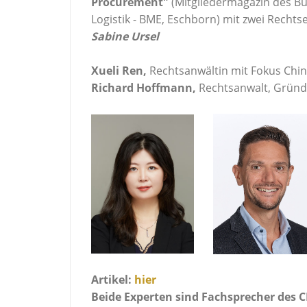
Procurement"
(Mitgliedermagazin des Bu
Logistik - BME, Eschborn) mit zwei Recht
Sabine Ursel
Xueli Ren,
Rechtsanwältin mit Fokus Chi
Richard Hoffmann,
Rechtsanwalt, Grün
Artikel:
hier
Beide Experten sind Fachsprecher des C