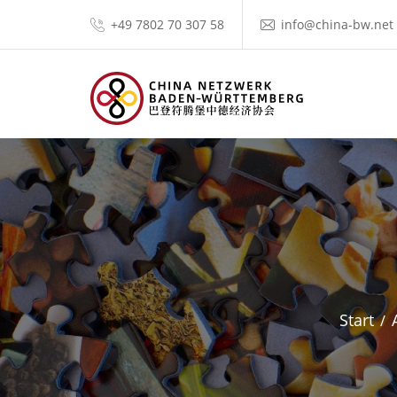
+49 7802 70 307 58
info@china-bw.net
Start