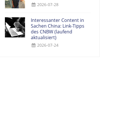
2026-07-28
Interessanter Content in
Sachen China: Link-Tipps
des CNBW (laufend
aktualisiert)
2026-07-24