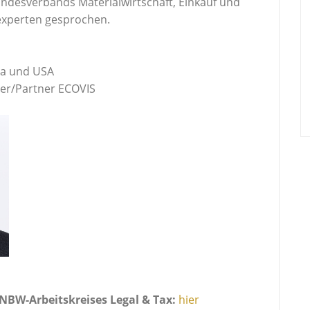
ndesverbands Materialwirtschaft, Einkauf und
sexperten gesprochen.
na und USA
der/Partner ECOVIS
NBW-Arbeitskreises Legal & Tax:
hier