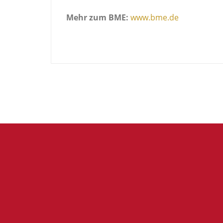
Mehr zum BME:
www.bme.de