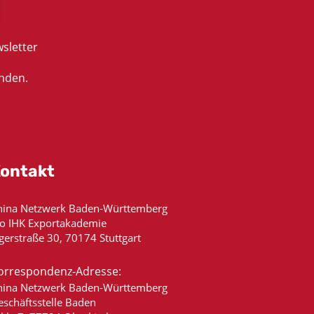
sletter
nden.
ontakt
hina Netzwerk Baden-Württemberg
/o IHK Exportakademie
gerstraße 30, 70174 Stuttgart
orrespondenz-Adresse:
hina Netzwerk Baden-Württemberg
eschäftsstelle Baden