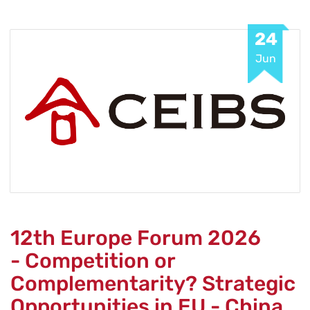
24
Jun
12th Europe Forum 2026
- Competition or
Complementarity? Strategic
Opportunities in EU - China