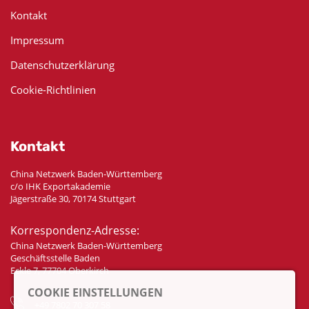
Kontakt
Impressum
Datenschutzerklärung
Cookie-Richtlinien
Kontakt
China Netzwerk Baden-Württemberg
c/o IHK Exportakademie
Jägerstraße 30, 70174 Stuttgart
Korrespondenz-Adresse:
China Netzwerk Baden-Württemberg
Geschäftsstelle Baden
Eckle 7, 77704 Oberkirch
COOKIE EINSTELLUNGEN
+49 7802 70 307 58