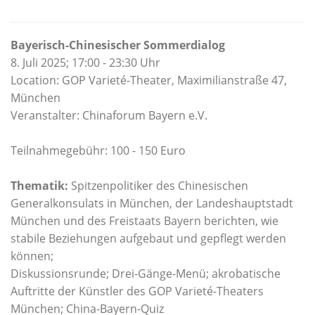
Bayerisch-Chinesischer Sommerdialog
8. Juli 2025;
17:00
-
23:30 Uhr
Location: GOP Varieté-Theater, Maximilianstraße 47,
München
Veranstalter: Chinaforum Bayern e.V.
Teilnahmegebühr: 100 - 150 Euro
Thematik:
Spitzenpolitiker des Chinesischen
Generalkonsulats in München, der Landeshauptstadt
München und des Freistaats Bayern berichten, wie
stabile Beziehungen aufgebaut und gepflegt werden
können;
Diskussionsrunde; Drei-Gänge-Menü; akrobatische
Auftritte der Künstler des GOP Varieté-Theaters
München; China-Bayern-Quiz