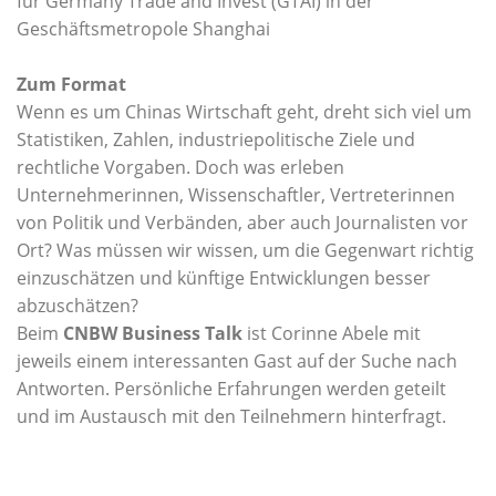
für Germany Trade and Invest (GTAI) in der
Geschäftsmetropole Shanghai
Zum Format
Wenn es um Chinas Wirtschaft geht, dreht sich viel um
Statistiken, Zahlen, industriepolitische Ziele und
rechtliche Vorgaben. Doch was erleben
Unternehmerinnen, Wissenschaftler, Vertreterinnen
von Politik und Verbänden, aber auch Journalisten vor
Ort? Was müssen wir wissen, um die Gegenwart richtig
einzuschätzen und künftige Entwicklungen besser
abzuschätzen?
Beim
CNBW Business Talk
ist Corinne Abele mit
jeweils einem interessanten Gast auf der Suche nach
Antworten. Persönliche Erfahrungen werden geteilt
und im Austausch mit den Teilnehmern hinterfragt.