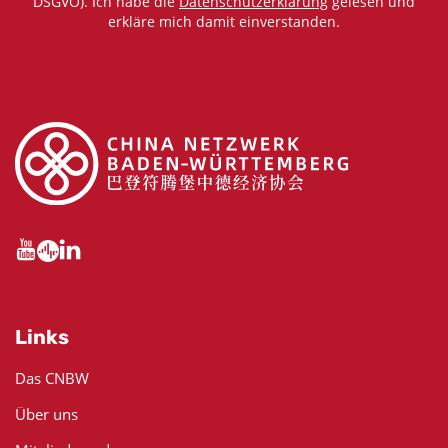
DSGVO). Ich habe die
Datenschutzerklärung
gelesen und
erkläre mich damit einverstanden.
Links
Das CNBW
Über uns