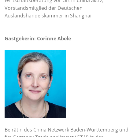
Wirtschaftsberatung vor Ort in China aktiv;
Vorstandsmitglied der Deutschen
Auslandshandelskammer in Shanghai
Gastgeberin: Corinne Abele
Beirätin des China Netzwerk Baden-Württemberg und