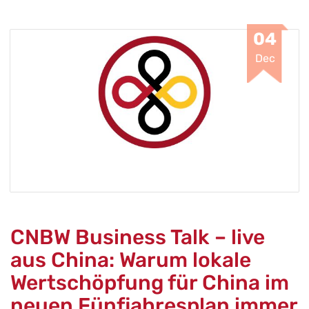
04
Dec
CNBW Business Talk – live
aus China: Warum lokale
Wertschöpfung für China im
neuen Fünfjahresplan immer