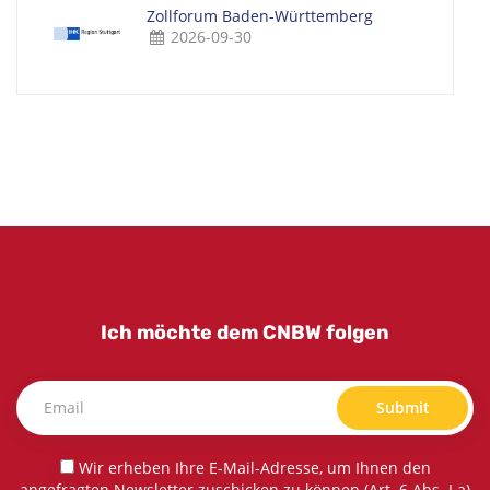
Zollforum Baden-Württemberg
2026-09-30
Ich möchte dem CNBW folgen
Submit
Wir erheben Ihre E-Mail-Adresse, um Ihnen den
angefragten Newsletter zuschicken zu können (Art. 6 Abs. I a)