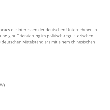
dvocacy die Interessen der deutschen Unternehmen in
nd gibt Orientierung im politisch-regulatorischen
es deutschen Mittelständlers mit einem chinesischen
IDW)