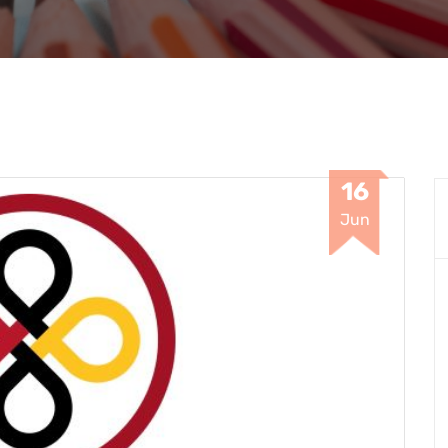
16
Jun