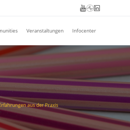
unities
Veranstaltungen
Infocenter
Erfahrungen aus der Praxis