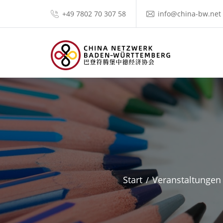
+49 7802 70 307 58
info@china-bw.net
Start
Veranstaltungen