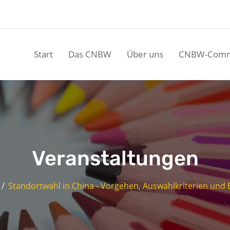
Start
Das CNBW
Über uns
CNBW-Comm
Veranstaltungen
Standortwahl in China - Vorgehen, Auswahlkriterien und 