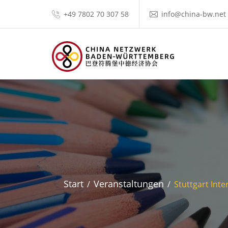
+49 7802 70 307 58
info@china-bw.net
Start
Veranstaltungen
Stuttgart Int