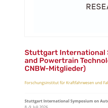
Stuttgart Internationa
and Powertrain Technolog
CNBW-Mitglieder)
Forschungsinstitut für Kraftfahrwesen und F
Stuttgart International Symposium on Au
8.-9. Juli 2026