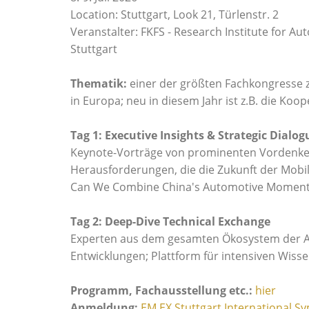
Location: Stuttgart, Look 21, Türlenstr. 2
Veranstalter: FKFS - Research Institute for 
Stuttgart
Thematik:
einer der größten Fachkongresse 
in Europa; neu in diesem Jahr ist z.B. die Ko
Tag 1: Executive Insights & Strategic Dialog
Keynote-Vorträge von prominenten Vordenke
Herausforderungen, die die Zukunft der Mobi
Can We Combine China's Automotive Moment
Tag 2:
Deep-Dive Technical Exchange
Experten aus dem gesamten Ökosystem der A
Entwicklungen; Plattform für intensiven Wi
Programm, Fachausstellung etc.:
hier
Anmeldung:
EM.EX Stuttgart International 