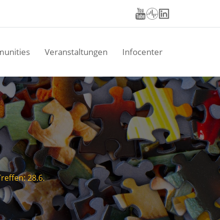
unities
Veranstaltungen
Infocenter
effen: 28.6.