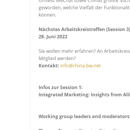
Umfeld
WeChat
sowie Chinas größte Su
geworden, welche Vielfalt der Funktiona
können.
Nächstes Arbeitskreistreffen (Session 3)
28. Juni 2022
Sie wollen mehr erfahren? An Arbeitskre
Mitglied werden?
Kontakt:
info@china-bw.net
Infos zur Session 1:
Integrated Marketing: Insights from Ali
Working group leaders and moderators