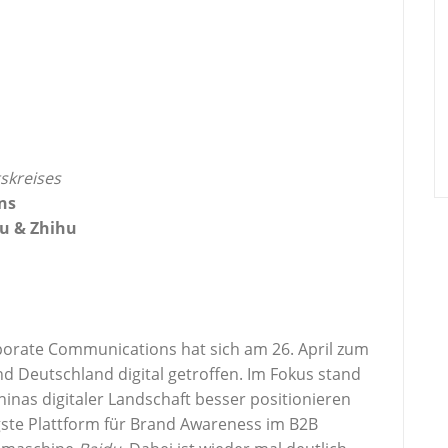
tskreises
ons
du & Zhihu
orate Communications hat sich am 26. April zum
d Deutschland digital getroffen. Im Fokus stand
inas digitaler Landschaft besser positionieren
gste Plattform für Brand Awareness im B2B