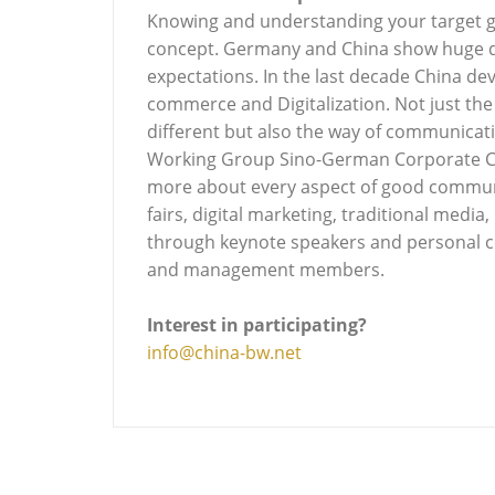
Knowing and understanding your target g
concept. Germany and China show huge d
expectations. In the last decade China dev
commerce and Digitalization. Not just th
different but also the way of communica
Working Group Sino-German Corporate Co
more about every aspect of good communic
fairs, digital marketing, traditional medi
through keynote speakers and personal c
and management members.
Interest in participating?
info@china-bw.net