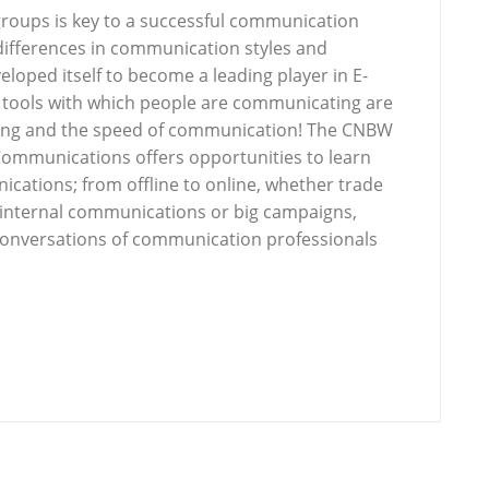
roups is key to a successful communication
ifferences in communication styles and
eloped itself to become a leading player in E-
e tools with which people are communicating are
ting and the speed of communication! The CNBW
mmunications offers opportunities to learn
ations; from offline to online, whether trade
a, internal communications or big campaigns,
onversations of communication professionals