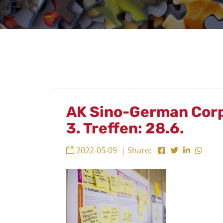
AK Sino-German Cor
3. Treffen: 28.6.
2022-05-09
| Share: