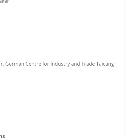
aker
, German Centre for Industry and Trade Taicang
ns