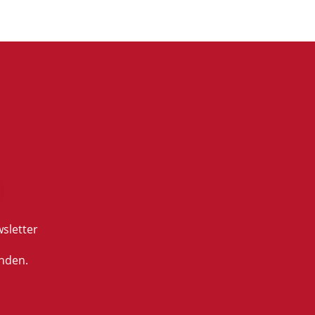
sletter
nden.