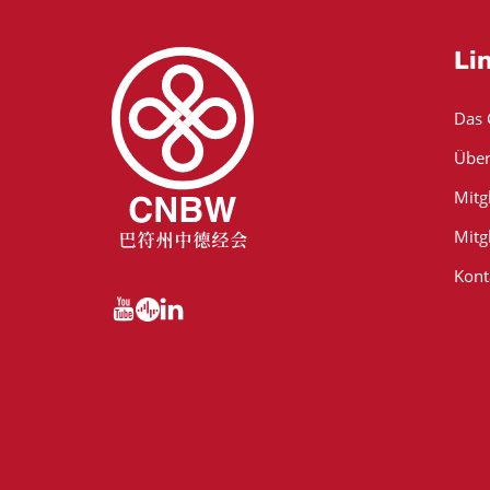
Li
Das
Über
Mitg
Mitg
Kont