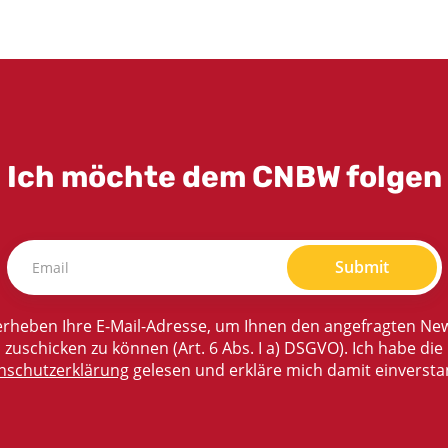
Ich möchte dem CNBW folgen
Submit
rheben Ihre E-Mail-Adresse, um Ihnen den angefragten New
zuschicken zu können (Art. 6 Abs. I a) DSGVO). Ich habe die
nschutzerklärung
gelesen und erkläre mich damit einversta