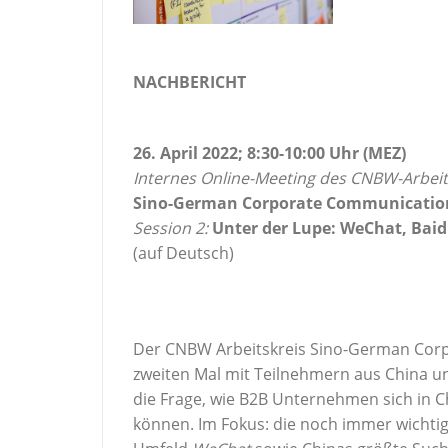
NACHBERICHT
26. April 2022; 8:30-10:00 Uhr (MEZ)
Internes Online-Meeting des CNBW-Arbei
Sino-German Corporate Communicati
Session 2:
Unter der Lupe: WeChat, Bai
(auf Deutsch)
Der CNBW Arbeitskreis Sino-German Corp
zweiten Mal mit Teilnehmern aus China un
die Frage, wie B2B Unternehmen sich in Ch
können. Im Fokus: die noch immer wichti