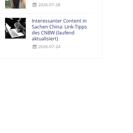
2026-07-28
Interessanter Content in
Sachen China: Link-Tipps
des CNBW (laufend
aktualisiert)
2026-07-24