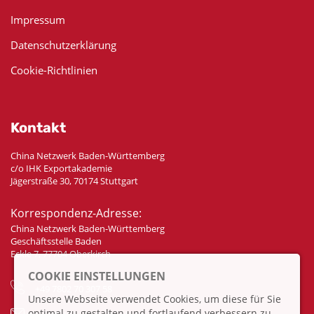
Impressum
Datenschutzerklärung
Cookie-Richtlinien
Kontakt
China Netzwerk Baden-Württemberg
c/o IHK Exportakademie
Jägerstraße 30, 70174 Stuttgart
Korrespondenz-Adresse:
China Netzwerk Baden-Württemberg
Geschäftsstelle Baden
Eckle 7, 77704 Oberkirch
COOKIE EINSTELLUNGEN
+49 7802 70 307 58
Unsere Webseite verwendet Cookies, um diese für Sie
optimal zu gestalten und fortlaufend verbessern zu