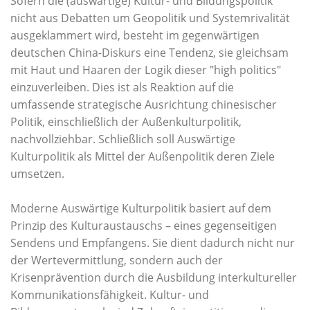
Sofern die (auswärtige) Kultur- und Bildungspolitik
nicht aus Debatten um Geopolitik und Systemrivalität
ausgeklammert wird, besteht im gegenwärtigen
deutschen China-Diskurs eine Tendenz, sie gleichsam
mit Haut und Haaren der Logik dieser "high politics"
einzuverleiben. Dies ist als Reaktion auf die
umfassende strategische Ausrichtung chinesischer
Politik, einschließlich der Außenkulturpolitik,
nachvollziehbar. Schließlich soll Auswärtige
Kulturpolitik als Mittel der Außenpolitik deren Ziele
umsetzen.
Moderne Auswärtige Kulturpolitik basiert auf dem
Prinzip des Kulturaustauschs – eines gegenseitigen
Sendens und Empfangens. Sie dient dadurch nicht nur
der Wertevermittlung, sondern auch der
Krisenprävention durch die Ausbildung interkultureller
Kommunikationsfähigkeit. Kultur- und