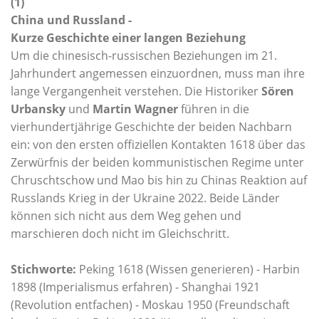
(1)
China und Russland -
Kurze Geschichte einer langen Beziehung
Um die chinesisch-russischen Beziehungen im 21.
Jahrhundert angemessen einzuordnen, muss man ihre
lange Vergangenheit verstehen. Die Historiker
Sören
Urbansky
und
Martin Wagner
führen in die
vierhundertjährige Geschichte der beiden Nachbarn
ein: von den ersten offiziellen Kontakten 1618 über das
Zerwürfnis der beiden kommunistischen Regime unter
Chruschtschow und Mao bis hin zu Chinas Reaktion auf
Russlands Krieg in der Ukraine 2022. Beide Länder
können sich nicht aus dem Weg gehen und
marschieren doch nicht im Gleichschritt.
Stichworte:
Peking 1618 (Wissen generieren) - Harbin
1898 (Imperialismus erfahren) - Shanghai 1921
(Revolution entfachen) - Moskau 1950 (Freundschaft