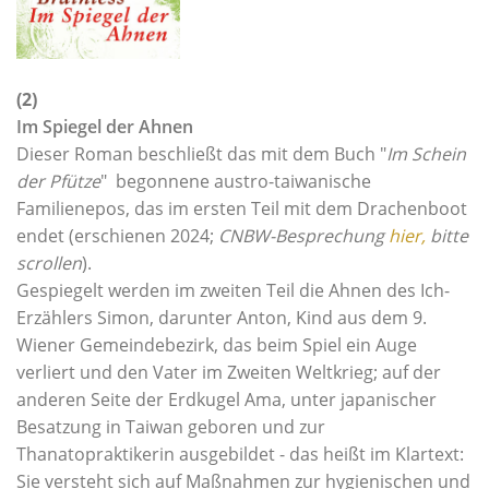
(2)
Im Spiegel der Ahnen
Dieser Roman beschließt das mit dem Buch "
Im Schein
der Pfütze
" begonnene austro-taiwanische
Familienepos, das im ersten Teil mit dem Drachenboot
endet (erschienen 2024;
CNBW-Besprechung
hier,
bitte
scrollen
).
Gespiegelt werden im zweiten Teil die Ahnen des Ich-
Erzählers Simon, darunter Anton, Kind aus dem 9.
Wiener Gemeindebezirk, das beim Spiel ein Auge
verliert und den Vater im Zweiten Weltkrieg; auf der
anderen Seite der Erdkugel Ama, unter japanischer
Besatzung in Taiwan geboren und zur
Thanatopraktikerin ausgebildet - das heißt im Klartext:
Sie versteht sich auf Maßnahmen zur hygienischen und