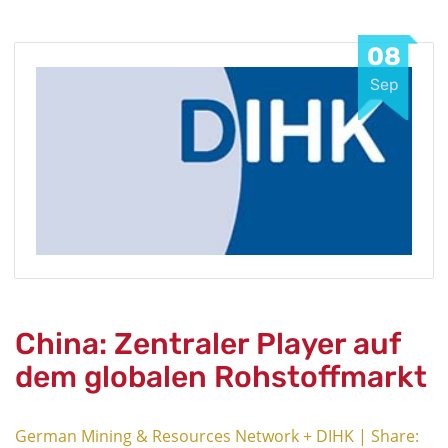
08
Sep
China: Zentraler Player auf
dem globalen Rohstoffmarkt
German Mining & Resources Network + DIHK | Share: