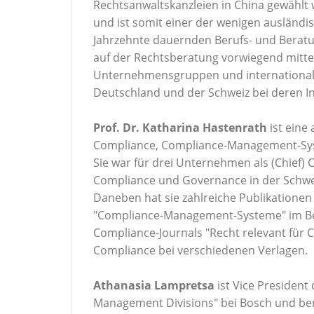
Rechtsanwaltskanzleien in China gewählt w
und ist somit einer der wenigen ausländi
Jahrzehnte dauernden Berufs- und Beratun
auf der Rechtsberatung vorwiegend mitt
Unternehmensgruppen und internationale
Deutschland und der Schweiz bei deren In
Prof. Dr. Katharina Hastenrath
ist eine
Compliance, Compliance-Management-Sy
Sie war für drei Unternehmen als (Chief) C
Compliance und Governance in der Schwei
Daneben hat sie zahlreiche Publikationen
"Compliance-Management-Systeme" im Beck
Compliance-Journals "Recht relevant für C
Compliance bei verschiedenen Verlagen.
Athanasia Lampretsa
ist Vice President
Management Divisions" bei Bosch und beri