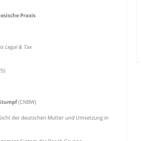
esische Praxis
s Legal & Tax
5)
 Stumpf
(CNBW)
icht der deutschen Mutter und Umsetzung in