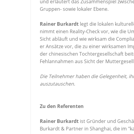
und erläutert das Zusammenspiel zwisch
Gruppen- sowie lokaler Ebene.
Rainer Burkardt
legt die lokalen kulture
nimmt einen Reality-Check vor, wie die Um
Sicht abläuft und wie wirksam die Compli
er Ansätze vor, die zu einer wirksamen
der chinesischen Tochtergesellschaft bei
Fehlannahmen aus Sicht der Muttergesell
Die Teilnehmer haben die Gelegenheit, ihr
auszutauschen.
Zu den Referenten
Rainer Burkardt
ist Gründer und Geschäf
Burkardt & Partner in Shanghai, die im "k