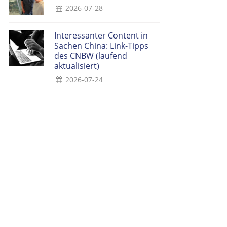
2026-07-28
Interessanter Content in
Sachen China: Link-Tipps
des CNBW (laufend
aktualisiert)
2026-07-24