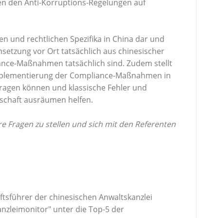
en den Anti-Korruptions-Regelungen auf
llen und rechtlichen Spezifika in China dar und
setzung vor Ort tatsächlich aus chinesischer
ance-Maßnahmen tatsächlich sind. Zudem stellt
 Implementierung der Compliance-Maßnahmen in
tragen können und klassische Fehler und
schaft ausräumen helfen.
e Fragen zu stellen und sich mit den Referenten
tsführer der chinesischen Anwaltskanzlei
anzleimonitor" unter die Top-5 der