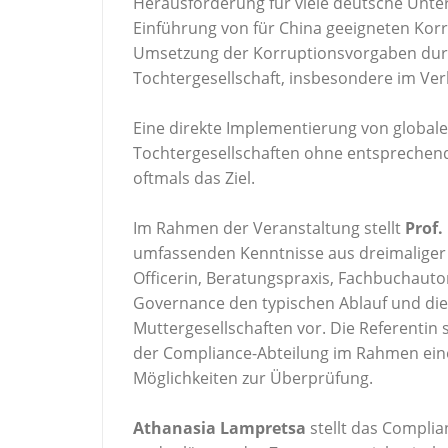
Herausforderung für viele deutsche Unter
Einführung von für China geeigneten Kor
Umsetzung der Korruptionsvorgaben durch
Tochtergesellschaft, insbesondere im Ver
Eine direkte Implementierung von glob
Tochtergesellschaften ohne entsprechend
oftmals das Ziel.
Im Rahmen der Veranstaltung stellt
Prof.
umfassenden Kenntnisse aus dreimaliger I
Officerin, Beratungspraxis, Fachbuchauto
Governance den typischen Ablauf und di
Muttergesellschaften vor. Die Referentin
der Compliance-Abteilung im Rahmen ein
Möglichkeiten zur Überprüfung.
Athanasia Lampretsa
stellt das Compl