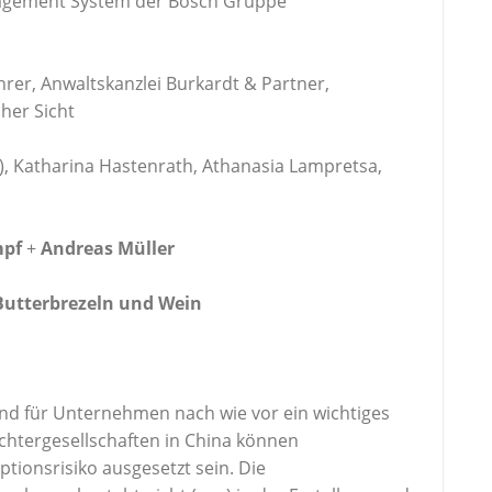
gement System der Bosch Gruppe
rer, Anwaltskanzlei Burkardt & Partner,
her Sicht
), Katharina Hastenrath, Athanasia Lampretsa,
mpf
+
Andreas Müller
 Butterbrezeln und Wein
nd für Unternehmen nach wie vor ein wichtiges
tergesellschaften in China können
onsrisiko ausgesetzt sein. Die