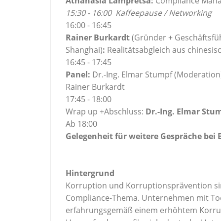
Athanasia Lampretsa:
Compliance Mana
15:30 - 16:00 Kaffeepause / Networking
16:00 - 16:45
Rainer Burkardt
(Gründer + Geschäftsfüh
Shanghai)
:
Realitätsabgleich aus chinesisc
16:45 - 17:45
Panel:
Dr.-Ing. Elmar Stumpf (Moderation
Rainer Burkardt
17:45 - 18:00
Wrap up +Abschluss:
Dr.-Ing. Elmar Stu
Ab 18:00
Gelegenheit für weitere Gespräche bei
Hintergrund
Korruption und Korruptionsprävention si
Compliance-Thema. Unternehmen mit Toch
erfahrungsgemäß einem erhöhtem Korrupti