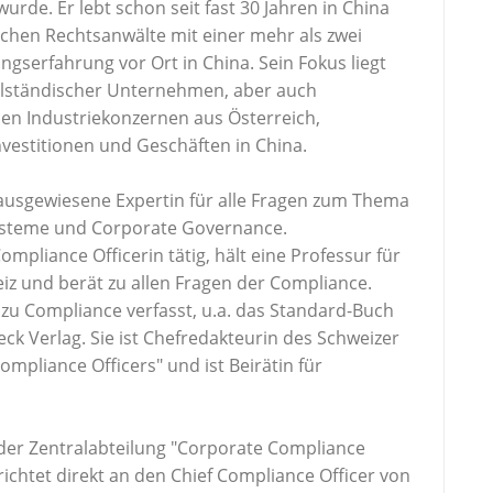
urde. Er lebt schon seit fast 30 Jahren in China
schen Rechtsanwälte mit einer mehr als zwei
gserfahrung vor Ort in China. Sein Fokus liegt
elständischer Unternehmen, aber auch
n Industriekonzernen aus Österreich,
vestitionen und Geschäften in China.
 ausgewiesene Expertin für alle Fragen zum Thema
steme und Corporate Governance.
ompliance Officerin tätig, hält eine Professur für
z und berät zu allen Fragen der Compliance.
 zu Compliance verfasst, u.a. das Standard-Buch
 Verlag. Sie ist Chefredakteurin des Schweizer
ompliance Officers" und ist Beirätin für
 der Zentralabteilung "Corporate Compliance
chtet direkt an den Chief Compliance Officer von