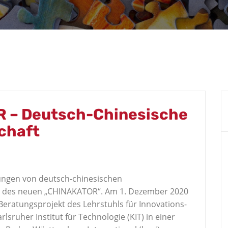
R – Deutsch-Chinesische
chaft
ungen von deutsch-chinesischen
 des neuen „CHINAKATOR“. Am 1. Dezember 2020
eratungsprojekt des Lehrstuhls für Innovations-
ruher Institut für Technologie (KIT) in einer