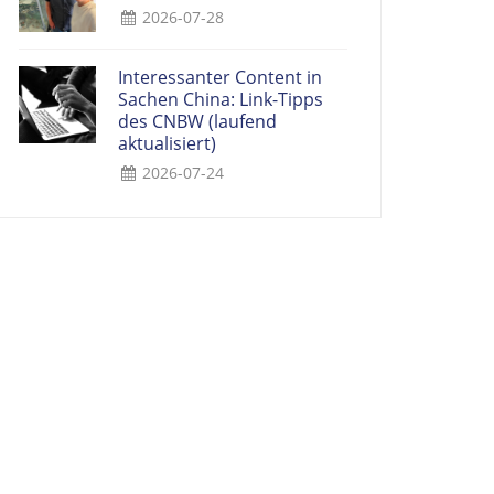
2026-07-28
Interessanter Content in
Sachen China: Link-Tipps
des CNBW (laufend
aktualisiert)
2026-07-24