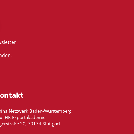
sletter
nden.
ontakt
hina Netzwerk Baden-Württemberg
/o IHK Exportakademie
gerstraße 30, 70174 Stuttgart