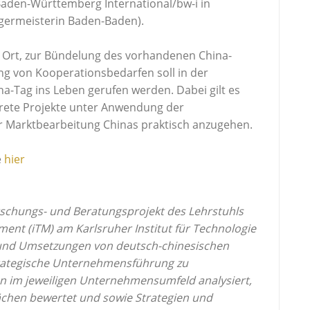
 Baden-Württemberg International/bw-i in
germeisterin Baden-Baden).
r Ort, zur Bündelung des vorhandenen China-
ng von Kooperationsbedarfen soll in der
a-Tag ins Leben gerufen werden. Dabei gilt es
ete Projekte unter Anwendung der
 Marktbearbeitung Chinas praktisch anzugehen.
e
hier
rschungs- und Beratungsprojekt des Lehrstuhls
nt (iTM) am Karlsruher Institut für Technologie
ung und Umsetzungen von deutsch-chinesischen
ategische Unternehmensführung zu
n im jeweiligen Unternehmensumfeld analysiert,
chen bewertet und sowie Strategien und