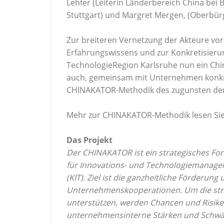
Lehfer (Leiterin Länderbereich China bei
Stuttgart) und Margret Mergen, (Oberbür
Zur breiteren Vernetzung der Akteure vo
Erfahrungswissens und zur Konkretisieru
TechnologieRegion Karlsruhe nun ein Chin
auch, gemeinsam mit Unternehmen konkr
CHINAKATOR-Methodik des zugunsten der
Mehr zur CHINAKATOR-Methodik lesen Si
Das Projekt
Der CHINAKATOR ist ein strategisches Fo
für Innovations- und Technologiemanageme
(KIT). Ziel ist die ganzheitliche Förder
Unternehmenskooperationen. Um die str
unterstützen, werden Chancen und Risike
unternehmensinterne Stärken und Schwä