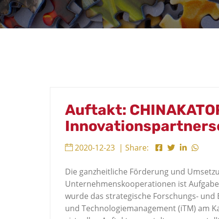
Auftakt: CHINAKATO
Innovationspartners
2020-12-23
| Share:
Die ganzheitliche Förderung und Umsetz
Unternehmenskooperationen ist Aufgabe
wurde das strategische Forschungs- und B
und Technologiemanagement (iTM) am Karls