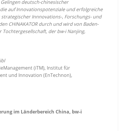
Gelingen deutsch-chinesischer
ie auf Innovationspotenziale und erfolgreiche
s strategischer Innnovations-, Forschungs- und
 den CHINAKATOR durch und wird von Baden-
 Tochtergesellschaft, der bw-i Nanjing,
ibl
ieManagement (iTM), Institut für
nt und Innovation (EnTechnon),
erung im Länderbereich China, bw-i