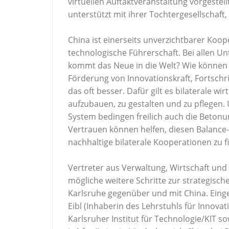
virtuellen Auftaktveranstaltung vorgestel
unterstützt mit ihrer Tochtergesellschaft,
China ist einerseits unverzichtbarer Koo
technologische Führerschaft. Bei allen Unt
kommt das Neue in die Welt? Wie können 
Förderung von Innovationskraft, Fortsch
das oft besser. Dafür gilt es bilaterale wi
aufzubauen, zu gestalten und zu pflegen. 
System bedingen freilich auch die Beton
Vertrauen können helfen, diesen Balance-
nachhaltige bilaterale Kooperationen zu f
Vertreter aus Verwaltung, Wirtschaft und
mögliche weitere Schritte zur strategisc
Karlsruhe gegenüber und mit China. Einge
Eibl (Inhaberin des Lehrstuhls für Inno
Karlsruher Institut für Technologie/KIT sow