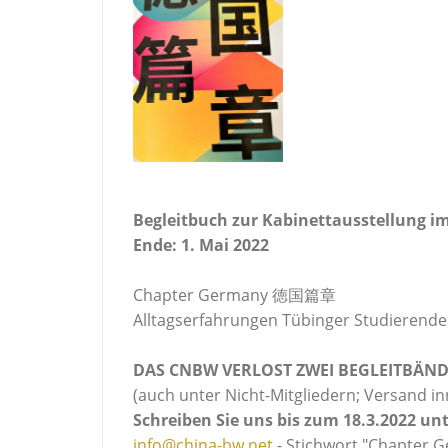
Begleitbuch zur Kabinettausstellung 
Ende: 1. Mai 2022
Chapter Germany 徳国篇章
Alltagserfahrungen Tübinger Studierende
DAS CNBW VERLOST ZWEI BEGLEITBÄN
(auch unter Nicht-Mitgliedern; Versand i
Schreiben Sie uns bis zum 18.3.2022 unt
info@china-bw.net
- Stichwort "Chapter 