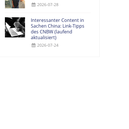
2026-07-28
Interessanter Content in
Sachen China: Link-Tipps
des CNBW (laufend
aktualisiert)
2026-07-24