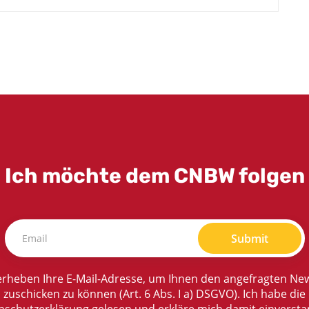
Ich möchte dem CNBW folgen
Submit
rheben Ihre E-Mail-Adresse, um Ihnen den angefragten New
zuschicken zu können (Art. 6 Abs. I a) DSGVO). Ich habe die