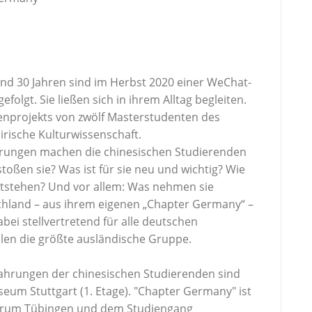
nd 30 Jahren sind im Herbst 2020 einer WeChat-
olgt. Sie ließen sich in ihrem Alltag begleiten.
ienprojekts von zwölf Masterstudenten des
irische Kulturwissenschaft.
rungen machen die chinesischen Studierenden
toßen sie? Was ist für sie neu und wichtig? Wie
tstehen? Und vor allem: Was nehmen sie
schland – aus ihrem eigenen „Chapter Germany“ –
ei stellvertretend für alle deutschen
llen die größte ausländische Gruppe.
fahrungen der chinesischen Studierenden sind
um Stuttgart (1. Etage). "Chapter Germany" ist
ntrum Tübingen und dem Studiengang