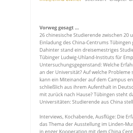
Vorweg gesagt …
26 chinesische Studierende zwischen 20 u
Einladung des China-Centrums Tübingen gef
Dahinter stand ein dreisemestriges Stud
Tübinger Ludwig-Uhland-Instituts für Emp
Untersuchungsgegenstand: Welche Erfah
an der Universität? Auf welche Probleme s
kann ein Miteinander auf dem Campus en
schließlich aus ihrem Aufenthalt in Deut
mit zurück nach Hause? Tübingen steht dab
Universitäten: Studierende aus China stel
Interviews, Kochabende, Ausflüge: Die Er
das Thema der Ausstellung im Linden-Muse
in enger Kooperation mit dem China Ce