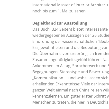
International Master of Interior Architect
noch bis zum 1. Mai zu sehen.
Begleitband zur Ausstellung
Das Buch (324 Seiten) bietet interessante
wiedergegebenen Aussagen der 26 Studiere
Einordnung der wissenschaftlichen "Beobac
Essgewohnheiten und die Bedeutung von 
Die Übernahme von ursprünglich fremde
Zusammengehörigkeitsgefühl führen. Natürl
Ankommen im Alltag, Spracherwerb und Sp
Begegnungen, Stereotype und Bewertungen.
„Kommunikation … und wobei lassen sich 
erhellenden Erkenntnisse: Viele der Inte
ganzen Welt einmal nach China reisen wü
kennenzulernen. Ein guter erster Schritt 
Menschen zu treten, die hier in Deutschla