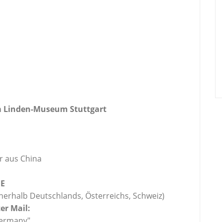
im Linden-Museum Stuttgart
r aus China
DE
nnerhalb Deutschlands, Österreichs, Schweiz)
er Mail:
Germany"