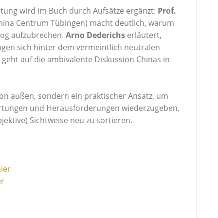
eitung wird im Buch durch Aufsätze ergänzt:
Prof.
China Centrum Tübingen) macht deutlich, warum
alog aufzubrechen.
Arno Dederichs
erläutert,
gen sich hinter dem vermeintlich neutralen
 geht auf die ambivalente Diskussion Chinas in
von außen, sondern ein praktischer Ansatz, um
rtungen und Herausforderungen wiederzugeben.
bjektive) Sichtweise neu zu sortieren.
ier
er