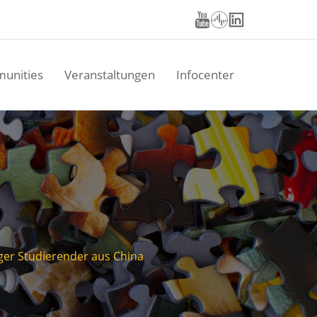
unities
Veranstaltungen
Infocenter
er Studierender aus China