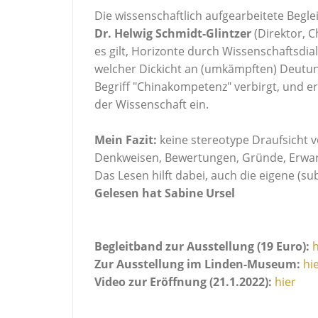
Die wissenschaftlich aufgearbeitete Begl
Dr. Helwig Schmidt-Glintzer
(Direktor, 
es gilt, Horizonte durch Wissenschaftsdi
welcher Dickicht an (umkämpften) Deutun
Begriff "Chinakompetenz" verbirgt, und er
der Wissenschaft ein.
Mein Fazit:
keine stereotype Draufsicht 
Denkweisen, Bewertungen, Gründe, Erwa
Das Lesen hilft dabei, auch die eigene (su
Gelesen hat Sabine Ursel
Begleitband zur Ausstellung (19 Euro):
h
Zur Ausstellung im Linden-Museum:
hi
Video zur Eröffnung (21.1.2022):
hier