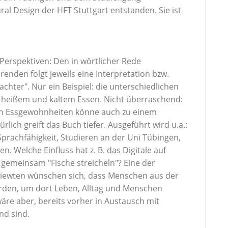
ural Design der HFT Stuttgart entstanden. Sie ist
 Perspektiven: Den in wörtlicher Rede
nden folgt jeweils eine Interpretation bzw.
hter". Nur ein Beispiel: die unterschiedlichen
heißem und kaltem Essen. Nicht überraschend:
n Essgewohnheiten könne auch zu einem
ich greift das Buch tiefer. Ausgeführt wird u.a.:
rachfähigkeit, Studieren an der Uni Tübingen,
 Welche Einfluss hat z. B. das Digitale auf
gemeinsam "Fische streicheln"? Eine der
rviewten wünschen sich, dass Menschen aus der
rden, um dort Leben, Alltag und Menschen
wäre aber, bereits vorher in Austausch mit
nd sind.