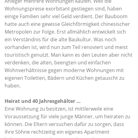
Anleger mehrere Wohnungen kaufen. Weil die
Wohnungspreise exorbitant gestiegen sind, haben
einige Familien sehr viel Geld verdient. Der Bauboom
hatte auch eine gewisse Gleichförmigkeit chinesischer
Metropolen zur Folge. Erst allmählich entwickelt sich
ein Verständnis für die alte Baukultur. Was noch
vorhanden ist, wird nun zum Teil renoviert und meist
touristisch genutzt. Man kann es den Leuten aber nicht
verdenken, die alten, beengten und einfachen
Wohnverhältnisse gegen moderne Wohnungen mit
eigenen Toiletten, Bädern und Küchen getauscht zu
haben.
Heirat und 40 Jahresgehälter …
Eine Wohnung zu besitzen, ist mittlerweile eine
Voraussetzung für viele junge Männer, um heiraten zu
können. Die Eltern versuchen dafür zu sorgen, dass
ihre Söhne rechtzeitig ein eigenes Apartment