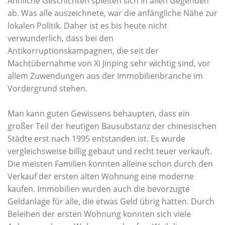
Ähnliche Geschichten spielten sich in allen Gegenden
ab. Was alle auszeichnete, war die anfängliche Nähe zur
lokalen Politik. Daher ist es bis heute nicht
verwunderlich, dass bei den
Antikorruptionskampagnen, die seit der
Machtübernahme von Xi Jinping sehr wichtig sind, vor
allem Zuwendungen aus der Immobilienbranche im
Vordergrund stehen.
Man kann guten Gewissens behaupten, dass ein
großer Teil der heutigen Bausubstanz der chinesischen
Städte erst nach 1995 entstanden ist. Es wurde
vergleichsweise billig gebaut und recht teuer verkauft.
Die meisten Familien konnten alleine schon durch den
Verkauf der ersten alten Wohnung eine moderne
kaufen. Immobilien wurden auch die bevorzugte
Geldanlage für alle, die etwas Geld übrig hatten. Durch
Beleihen der ersten Wohnung konnten sich viele