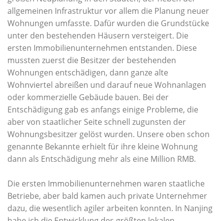
allgemeinen Infrastruktur vor allem die Planung neuer
Wohnungen umfasste. Dafür wurden die Grundstücke
unter den bestehenden Häusern versteigert. Die
ersten Immobilienunternehmen entstanden. Diese
mussten zuerst die Besitzer der bestehenden
Wohnungen entschädigen, dann ganze alte
Wohnviertel abreißen und darauf neue Wohnanlagen
oder kommerzielle Gebäude bauen. Bei der
Entschädigung gab es anfangs einige Probleme, die
aber von staatlicher Seite schnell zugunsten der
Wohnungsbesitzer gelöst wurden. Unsere oben schon
genannte Bekannte erhielt für ihre kleine Wohnung
dann als Entschädigung mehr als eine Million RMB.
Die ersten Immobilienunternehmen waren staatliche
Betriebe, aber bald kamen auch private Unternehmer
dazu, die wesentlich agiler arbeiten konnten. In Nanjing
habe ich die Entwicklung des größten lokalen