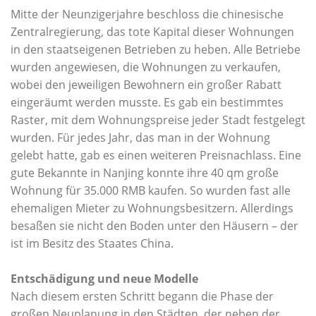
Mitte der Neunzigerjahre beschloss die chinesische
Zentralregierung, das tote Kapital dieser Wohnungen
in den staatseigenen Betrieben zu heben. Alle Betriebe
wurden angewiesen, die Wohnungen zu verkaufen,
wobei den jeweiligen Bewohnern ein großer Rabatt
eingeräumt werden musste. Es gab ein bestimmtes
Raster, mit dem Wohnungspreise jeder Stadt festgelegt
wurden. Für jedes Jahr, das man in der Wohnung
gelebt hatte, gab es einen weiteren Preisnachlass. Eine
gute Bekannte in Nanjing konnte ihre 40 qm große
Wohnung für 35.000 RMB kaufen. So wurden fast alle
ehemaligen Mieter zu Wohnungsbesitzern. Allerdings
besaßen sie nicht den Boden unter den Häusern – der
ist im Besitz des Staates China.
Entschädigung und neue Modelle
Nach diesem ersten Schritt begann die Phase der
großen Neuplanung in den Städten, der neben der