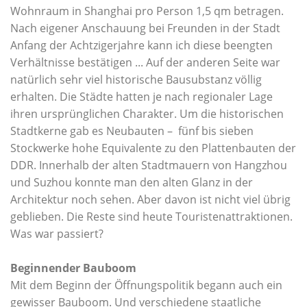
Wohnraum in Shanghai pro Person 1,5 qm betragen.
Nach eigener Anschauung bei Freunden in der Stadt
Anfang der Achtzigerjahre kann ich diese beengten
Verhältnisse bestätigen ... Auf der anderen Seite war
natürlich sehr viel historische Bausubstanz völlig
erhalten. Die Städte hatten je nach regionaler Lage
ihren ursprünglichen Charakter. Um die historischen
Stadtkerne gab es Neubauten – fünf bis sieben
Stockwerke hohe Equivalente zu den Plattenbauten der
DDR. Innerhalb der alten Stadtmauern von Hangzhou
und Suzhou konnte man den alten Glanz in der
Architektur noch sehen. Aber davon ist nicht viel übrig
geblieben. Die Reste sind heute Touristenattraktionen.
Was war passiert?
Beginnender Bauboom
Mit dem Beginn der Öffnungspolitik begann auch ein
gewisser Bauboom. Und verschiedene staatliche