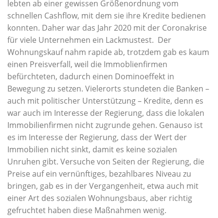
lebten ab einer gewissen Größenordnung vom
schnellen Cashflow, mit dem sie ihre Kredite bedienen
konnten. Daher war das Jahr 2020 mit der Coronakrise
für viele Unternehmen ein Lackmustest. Der
Wohnungskauf nahm rapide ab, trotzdem gab es kaum
einen Preisverfall, weil die Immoblienfirmen
befürchteten, dadurch einen Dominoeffekt in
Bewegung zu setzen. Vielerorts stundeten die Banken –
auch mit politischer Unterstützung – Kredite, denn es
war auch im Interesse der Regierung, dass die lokalen
Immobilienfirmen nicht zugrunde gehen. Genauso ist
es im Interesse der Regierung, dass der Wert der
Immobilien nicht sinkt, damit es keine sozialen
Unruhen gibt. Versuche von Seiten der Regierung, die
Preise auf ein vernünftiges, bezahlbares Niveau zu
bringen, gab es in der Vergangenheit, etwa auch mit
einer Art des sozialen Wohnungsbaus, aber richtig
gefruchtet haben diese Maßnahmen wenig.