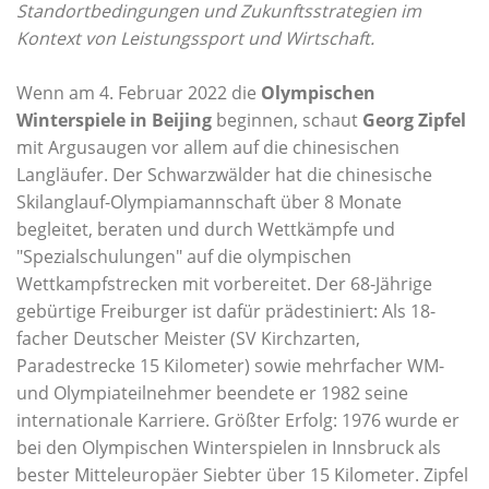
Standortbedingungen und Zukunftsstrategien im
Kontext von Leistungssport und Wirtschaft.
Wenn am 4. Februar 2022 die
Olympischen
Winterspiele in Beijing
beginnen, schaut
Georg Zipfel
mit Argusaugen vor allem auf die chinesischen
Langläufer. Der Schwarzwälder hat die chinesische
Skilanglauf-Olympiamannschaft über 8 Monate
begleitet, beraten und durch Wettkämpfe und
"Spezialschulungen" auf die olympischen
Wettkampfstrecken mit vorbereitet. Der 68-Jährige
gebürtige Freiburger ist dafür prädestiniert: Als 18-
facher Deutscher Meister (SV Kirchzarten,
Paradestrecke 15 Kilometer) sowie mehrfacher WM-
und Olympiateilnehmer beendete er 1982 seine
internationale Karriere. Größter Erfolg: 1976 wurde er
bei den Olympischen Winterspielen in Innsbruck als
bester Mitteleuropäer Siebter über 15 Kilometer. Zipfel