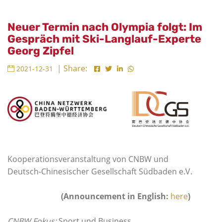
Neuer Termin nach Olympia folgt: Im
Gespräch mit Ski-Langlauf-Experte
Georg Zipfel
| Share:
2021-12-31
Kooperationsveranstaltung von CNBW und
Deutsch-Chinesischer Gesellschaft Südbaden e.V.
(Announcement in English:
here
)
CNBW Fokus:
Sport und Business