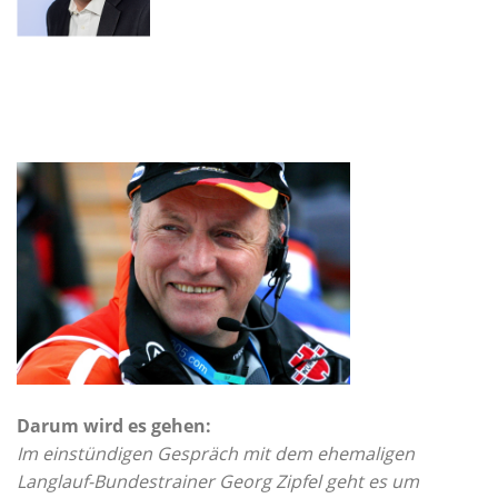
Darum wird es gehen:
Im einstündigen Gespräch mit dem ehemaligen
Langlauf-Bundestrainer Georg Zipfel geht es um