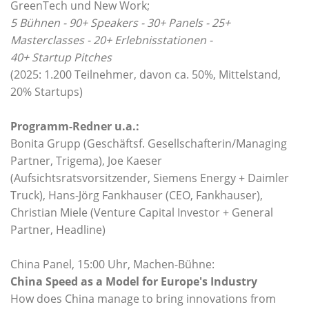
GreenTech und New Work;
5 Bühnen - 90+ Speakers - 30+ Panels - 25+
Masterclasses - 20+ Erlebnisstationen -
40+ Startup Pitches
(2025: 1.200 Teilnehmer, davon ca. 50%, Mittelstand,
20% Startups)
Programm-Redner u.a.:
Bonita Grupp (Geschäftsf. Gesellschafterin/Managing
Partner, Trigema), Joe Kaeser
(Aufsichtsratsvorsitzender, Siemens Energy + Daimler
Truck), Hans-Jörg Fankhauser (CEO, Fankhauser),
Christian Miele (Venture Capital Investor + General
Partner, Headline)
China Panel, 15:00 Uhr, Machen-Bühne:
China Speed as a Model for Europe's Industry
How does China manage to bring innovations from