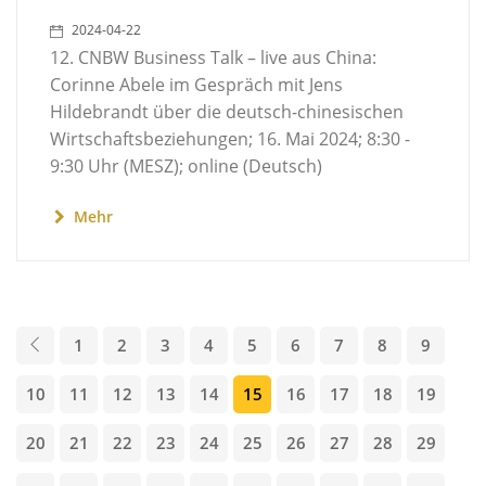
2024-04-22
12. CNBW Business Talk – live aus China:
Corinne Abele im Gespräch mit Jens
Hildebrandt über die deutsch-chinesischen
Wirtschaftsbeziehungen; 16. Mai 2024; 8:30 -
9:30 Uhr (MESZ); online (Deutsch)
Mehr
1
2
3
4
5
6
7
8
9
10
11
12
13
14
15
16
17
18
19
20
21
22
23
24
25
26
27
28
29