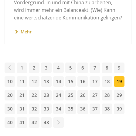
Vordergrund. In und mit China zu arbeiten,
wird immer mehr ein Balanceakt. (Wie) Kann
eine wertschätzende Kommunikation gelingen?
Mehr
1
2
3
4
5
6
7
8
9
10
11
12
13
14
15
16
17
18
19
20
21
22
23
24
25
26
27
28
29
30
31
32
33
34
35
36
37
38
39
40
41
42
43